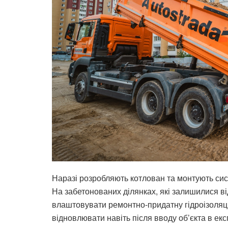
Наразі розробляють котлован та монтують сис
На забетонованих ділянках, які залишилися в
влаштовувати ремонтно-придатну гідроізоляц
відновлювати навіть після вводу об’єкта в екс