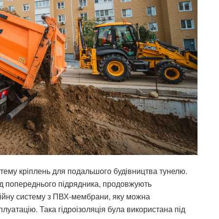
тему кріплень для подальшого будівництва тунелю.
ід попереднього підрядника, продовжують
ійну систему з ПВХ-мембрани, яку можна
плуатацію. Така гідроізоляція була використана під