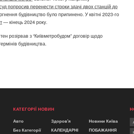
суд попросив перенести строки здачі двох станцій до
нення будівництво було припинено. У квітні 2023-го
т
— кінець 2024 року.
тен розірвав з “Київметробудом” договір щодо
ермінів будівництва.
КАТЕГОРІЇ НОВИН
Н
Авто
Здоров'я
Новини Київа
Без Категорії
КАЛЕНДАРНІ
ПОБАЖАННЯ