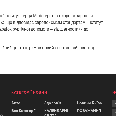
“Інститут серця Міністерства охорони здоров’я
ніка, що відповідає європейським стандартам. Інститут
ардіохірургічної допомоги – від діагностики до
ційний центр отримав новий спортивний інвентар.
КАТЕГОРІЇ НОВИН
Н
Авто
Здоров'я
Новини Київа
Без Категорії
КАЛЕНДАРНІ
ПОБАЖАННЯ
ро
СВЯТА