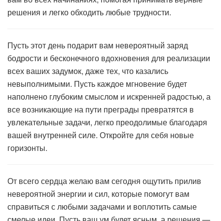
решения и легко обходить любые трудности.
Пусть этот день подарит вам невероятный заряд
бодрости и бесконечного вдохновения для реализации
всех ваших задумок, даже тех, что казались
невыполнимыми. Пусть каждое мгновение будет
наполнено глубоким смыслом и искренней радостью, а
все возникающие на пути преграды превратятся в
увлекательные задачи, легко преодолимые благодаря
вашей внутренней силе. Откройте для себя новые
горизонты.
От всего сердца желаю вам сегодня ощутить прилив
невероятной энергии и сил, которые помогут вам
справиться с любыми задачами и воплотить самые
смелые идеи. Пусть ваш ум будет ясным, а решения —