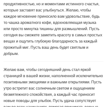
продуктивностью, но и моментами истинного счастья,
которые заставят вас улыбнуться. Желаю, чтобы
каждое мгновение приносило вам удовольствие, будь
то чашка ароматного кофе, вдохновляющая музыка
или просто минутка тишины для размышлений. Пусть
сегодня вы сможете заметить красоту в самых простых
вещах и ощутить глубокую благодарность за каждый
прожитый миг. Пусть ваш день будет светлым и
добрым.
Желаю вам, чтобы сегодняшний день стал яркой
страницей в вашей жизни, наполненной исключительно
позитивными эмоциями и важными открытиями. Пусть
утро встретит вас солнечным светом и ощущением
безмятежного спокойствия, а каждый час приносит
новые поводы для улыбок. Пусть удача сопутствует
вам во всех начинаниях, помогая принимать верные