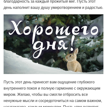
благодарность за каждый прожитый миг. Пусть этот
день наполнит вашу душу умиротворением и радостью.
Пусть этот день принесет вам ощущение глубокого
внутреннего покоя и полную гармонию с окружающим
миром. Желаю, чтобы вы смогли отбросить все
ненужные мысли и сосредоточиться на самом важном,
наслаждаясь каждым моментом. Пусть утро встретит