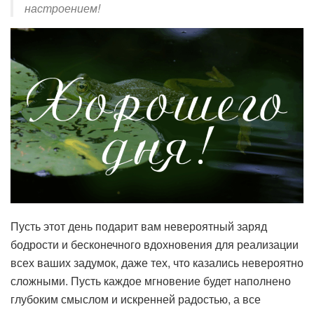
настроением!
Пусть этот день подарит вам невероятный заряд
бодрости и бесконечного вдохновения для реализации
всех ваших задумок, даже тех, что казались невероятно
сложными. Пусть каждое мгновение будет наполнено
глубоким смыслом и искренней радостью, а все