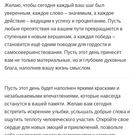
Желаю, чтобы сегодня каждый ваш шаг был
уверенным, каждое слово – значимым, а каждое
действие – ведущим к успеху и процветанию. Пусть
любые препятствия на вашем пути превращаются в
ступеньки к новым вершинам, а каждая победа –
становится ещё одним поводом для гордости и
самосовершенствования. Пусть этот день принесёт
вам не только материальные, но и глубокие духовные
блага, наполнив вашу жизнь смыслом.
Пусть этот день будет наполнен яркими красками и
незабываемыми впечатлениями, которые навсегда
останутся в вашей памяти. Желаю вам сегодня
встретить искренние улыбки, услышать добрые слова и
ощутить теплоту человеческого участия. Откройте свое
сердце для новых эмоций и приключений, позвольте
себе наслаждаться каждым моментом и замечать