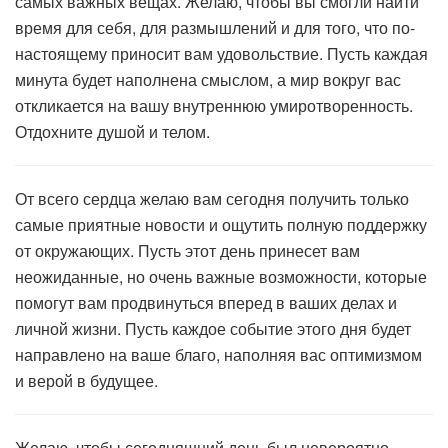
самых важных вещах. Желаю, чтобы вы смогли найти
время для себя, для размышлений и для того, что по-
настоящему приносит вам удовольствие. Пусть каждая
минута будет наполнена смыслом, а мир вокруг вас
откликается на вашу внутреннюю умиротворенность.
Отдохните душой и телом.
От всего сердца желаю вам сегодня получить только
самые приятные новости и ощутить полную поддержку
от окружающих. Пусть этот день принесет вам
неожиданные, но очень важные возможности, которые
помогут вам продвинуться вперед в ваших делах и
личной жизни. Пусть каждое событие этого дня будет
направлено на ваше благо, наполняя вас оптимизмом
и верой в будущее.
Желаю, чтобы сегодняшний день был невероятно