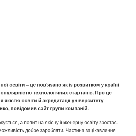
ої освіти – це пов’язано як із розвитком у країні
популярністю технологічних стартапів. Про це
 якістю освіти й акредитації університету
нко, повідомив сайт групи компаній.
ується, а попит на якісну інженерну освіту зростає.
можливість добре заробляти. Частина зацікавлення