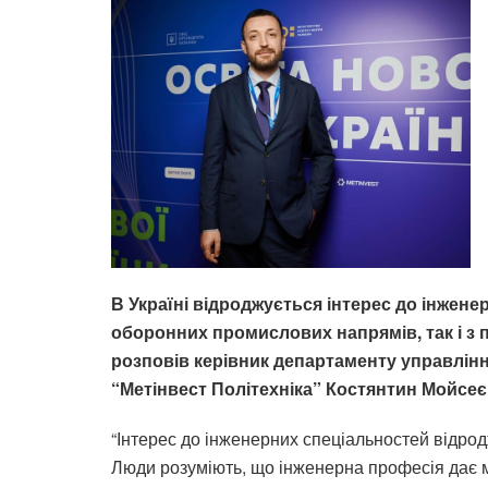
В Україні відроджується інтерес до інженерн
оборонних промислових напрямів, так і з 
розповів керівник департаменту управління
“Метінвест Політехніка” Костянтин Мойсеє
“Інтерес до інженерних спеціальностей відродж
Люди розуміють, що інженерна професія дає 