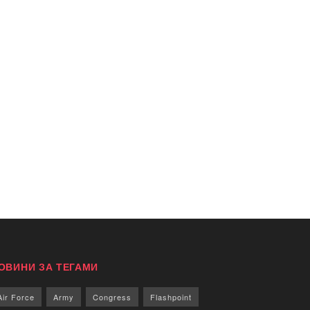
ОВИНИ ЗА ТЕГАМИ
Air Force
Army
Congress
Flashpoint