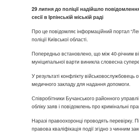
29 липня до поліції надійшло повідомлення 
сесії в Ірпінській міській раді
Про це повідомляє інформаційний портал “Леге
поліції Київської області.
Попередньо встановлено, що між 40-річним 
муніципальної варти виникла словесна супере
У результаті конфлікту військовослужбовець
медичного закладу для надання допомоги.
Співробітники Бучанського районного управлі
обліку заяв і повідомлень про кримінальні пра
Наразі правоохоронці проводять перевірку. Пі
правова кваліфікація події згідно з чинним з