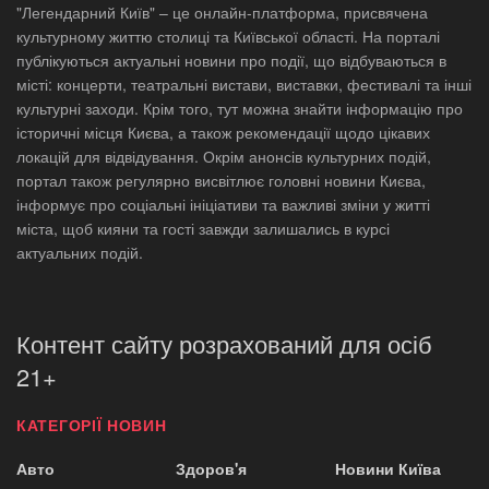
"Легендарний Київ" – це онлайн-платформа, присвячена
культурному життю столиці та Київської області. На порталі
публікуються актуальні новини про події, що відбуваються в
місті: концерти, театральні вистави, виставки, фестивалі та інші
культурні заходи. Крім того, тут можна знайти інформацію про
історичні місця Києва, а також рекомендації щодо цікавих
локацій для відвідування. Окрім анонсів культурних подій,
портал також регулярно висвітлює головні новини Києва,
інформує про соціальні ініціативи та важливі зміни у житті
міста, щоб кияни та гості завжди залишались в курсі
актуальних подій.
Контент сайту розрахований для осіб
21+
КАТЕГОРІЇ НОВИН
Авто
Здоров'я
Новини Київа