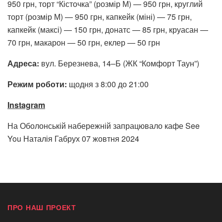
950 грн, торт “Кісточка” (розмір М) — 950 грн, круглий
торт (розмір М) — 950 грн, капкейк (міні) — 75 грн,
капкейк (максі) — 150 грн, донатс — 85 грн, круасан —
70 грн, макарон — 50 грн, еклер — 50 грн
Адреса:
вул. Березнева, 14–Б (ЖК “Комфорт Таун”)
Режим роботи:
щодня з 8:00 до 21:00
Instagram
На Оболонській набережній запрацювало кафе See
You Наталія Габрух
07 жовтня 2024
ПРО НАШ ПРОЕКТ