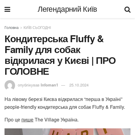
Легендарний Київ
Головна
КИЇВ СЬОГОДНІ
Кондитерська Fluffy &
Family для собак
відкрилася у Києві | ПРО
ГОЛОВНЕ
опублікував
Infoman1
25.10.2024
На лівому березі Києва відкрилася “перша в Україні”
people-friendly кондитерська для собак Fluffy & Family.
Про це
пише
The Village Україна.