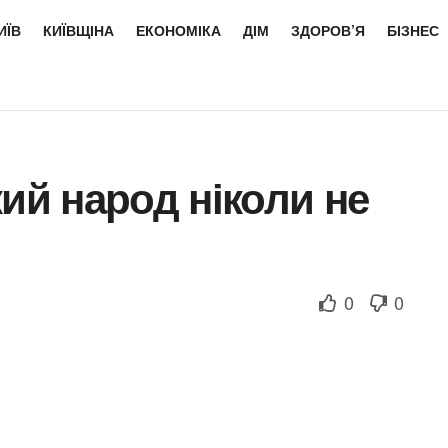
ИЇВ
КИЇВЩІНА
ЕКОНОМІКА
ДІМ
ЗДОРОВ’Я
БІЗНЕС
кий народ ніколи не
0
0