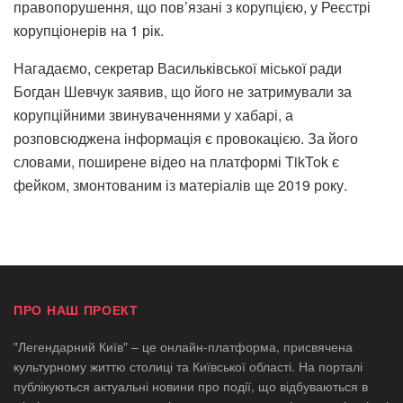
правопорушення, що пов’язані з корупцією, у Реєстрі
корупціонерів на 1 рік.
Нагадаємо, секретар Васильківської міської ради
Богдан Шевчук заявив, що його не затримували за
корупційними звинуваченнями у хабарі, а
розповсюджена інформація є провокацією. За його
словами, поширене відео на платформі TikTok є
фейком, змонтованим із матеріалів ще 2019 року.
ПРО НАШ ПРОЕКТ
"Легендарний Київ" – це онлайн-платформа, присвячена
культурному життю столиці та Київської області. На порталі
публікуються актуальні новини про події, що відбуваються в