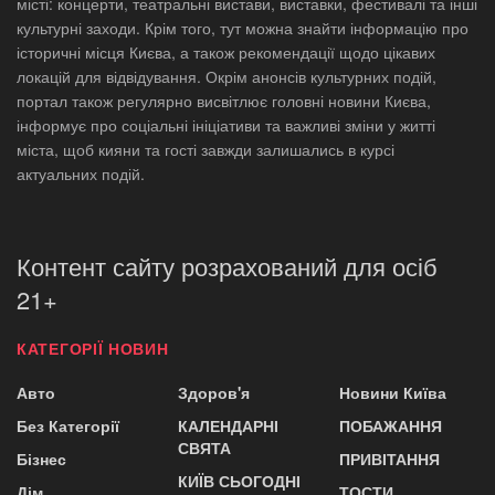
місті: концерти, театральні вистави, виставки, фестивалі та інші
культурні заходи. Крім того, тут можна знайти інформацію про
історичні місця Києва, а також рекомендації щодо цікавих
локацій для відвідування. Окрім анонсів культурних подій,
портал також регулярно висвітлює головні новини Києва,
інформує про соціальні ініціативи та важливі зміни у житті
міста, щоб кияни та гості завжди залишались в курсі
актуальних подій.
Контент сайту розрахований для осіб
21+
КАТЕГОРІЇ НОВИН
Авто
Здоров'я
Новини Київа
Без Категорії
КАЛЕНДАРНІ
ПОБАЖАННЯ
СВЯТА
Бізнес
ПРИВІТАННЯ
КИЇВ СЬОГОДНІ
Дім
ТОСТИ