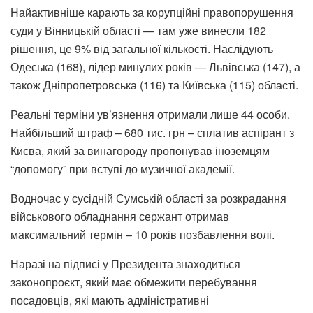
Найактивніше карають за корупційні правопорушення
суди у Вінницькій області — там уже винесли 182
рішення, це 9% від загальної кількості. Наслідують
Одеська (168), лідер минулих років — Львівська (147), а
також Дніпропетровська (116) та Київська (115) області.
Реальні терміни ув’язнення отримали лише 44 особи.
Найбільший штраф – 680 тис. грн – сплатив аспірант з
Києва, який за винагороду пропонував іноземцям
“допомогу” при вступі до музичної академії.
Водночас у сусідній Сумській області за розкрадання
військового обладнання сержант отримав
максимальний термін – 10 років позбавлення волі.
Наразі на підписі у Президента знаходиться
законопроєкт, який має обмежити перебування
посадовців, які мають адміністративні