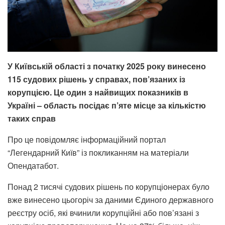
У Київській області з початку 2025 року винесено
115 судових рішень у справах, пов’язаних із
корупцією. Це один з найвищих показників в
Україні – область посідає п’яте місце за кількістю
таких справ
Про це повідомляє інформаційний портал
“Легендарний Київ” із покликанням на матеріали
Опендатабот.
Понад 2 тисячі судових рішень по корупціонерах було
вже винесено цьогоріч за даними Єдиного державного
реєстру осіб, які вчинили корупційні або пов’язані з