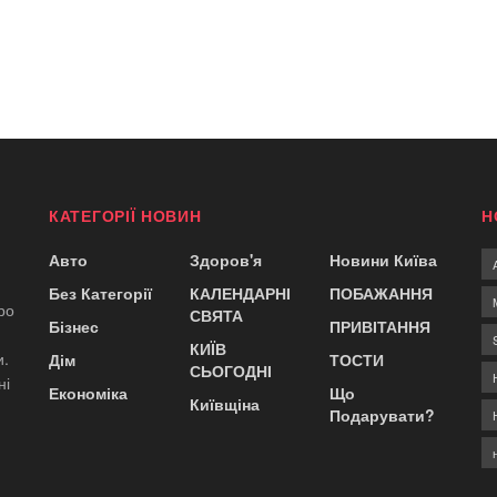
КАТЕГОРІЇ НОВИН
Н
Авто
Здоров'я
Новини Київа
Без Категорії
КАЛЕНДАРНІ
ПОБАЖАННЯ
ро
СВЯТА
Бізнес
ПРИВІТАННЯ
КИЇВ
и.
Дім
ТОСТИ
СЬОГОДНІ
ні
Економіка
Що
Київщіна
Подарувати?