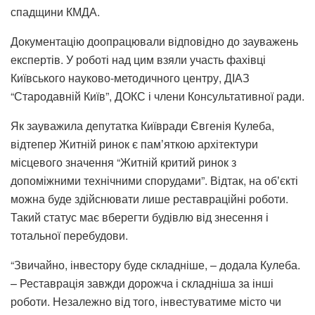
спадщини КМДА.
Документацію доопрацювали відповідно до зауважень
експертів. У роботі над цим взяли участь фахівці
Київського науково-методичного центру, ДІАЗ
“Стародавній Київ”, ДОКС і члени Консультативної ради.
Як зауважила депутатка Київради Євгенія Кулеба,
відтепер Житній ринок є памʼяткою архітектури
місцевого значення “Житній критий ринок з
допоміжними технічними спорудами”. Відтак, на обʼєкті
можна буде здійснювати лише реставраційні роботи.
Такий статус має вберегти будівлю від знесення і
тотальної перебудови.
“Звичайно, інвестору буде складніше, – додала Кулеба.
– Реставрація завжди дорожча і складніша за інші
роботи. Незалежно від того, інвестуватиме місто чи