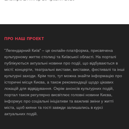
ПРО НАШ ПРОЕКТ
"Легендарний Київ" – це онлайн-платформа, присвячена
культурному життю столиці та Київської області. На порталі
публікуються актуальні новини про події, що відбуваються в
місті: концерти, театральні вистави, виставки, фестивалі та інші
культурні заходи. Крім того, тут можна знайти інформацію про
історичні місця Києва, а також рекомендації щодо цікавих
локацій для відвідування. Окрім анонсів культурних подій,
портал також регулярно висвітлює головні новини Києва,
інформує про соціальні ініціативи та важливі зміни у житті
міста, щоб кияни та гості завжди залишались в курсі
актуальних подій.