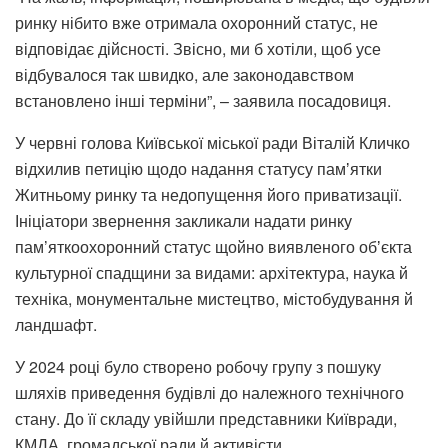
ринку нібито вже отримала охоронний статус, не
відповідає дійсності. Звісно, ми б хотіли, щоб усе
відбувалося так швидко, але законодавством
встановлено інші терміни”, – заявила посадовиця.
У червні голова Київської міської ради Віталій Кличко
відхилив петицію щодо надання статусу памʼятки
Житньому ринку та недопущення його приватизації.
Ініціатори звернення закликали надати ринку
пам’яткоохоронний статус щойно виявленого обʼєкта
культурної спадщини за видами: архітектура, наука й
техніка, монументальне мистецтво, містобудування й
ландшафт.
У 2024 році було створено робочу групу з пошуку
шляхів приведення будівлі до належного технічного
стану. До її складу увійшли представники Київради,
КМДА, громадської ради й активісти.