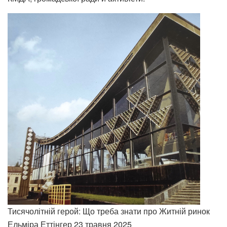
Тисячолітній герой: Що треба знати про Житній ринок
Ельміра Еттінгер
23 травня 2025