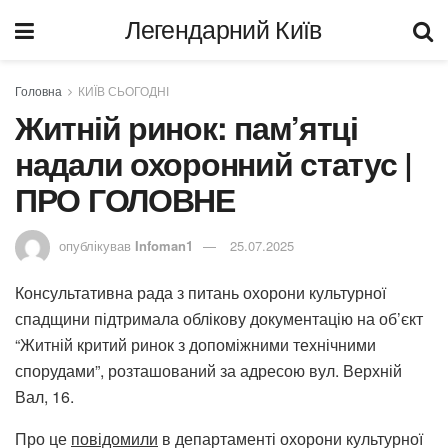
Легендарний Київ
Головна
КИЇВ СЬОГОДНІ
Житній ринок: пам’ятці
надали охоронний статус |
ПРО ГОЛОВНЕ
опублікував
Infoman1
25.07.2025
Консультативна рада з питань охорони культурної
спадщини підтримала облікову документацію на об’єкт
“Житній критий ринок з допоміжними технічними
спорудами”, розташований за адресою вул. Верхній
Вал, 16.
Про це
повідомили
в департаменті охорони культурної