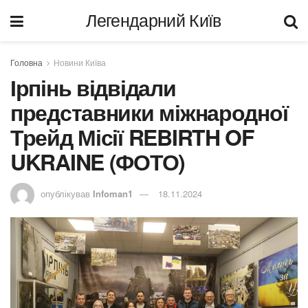
Легендарний Київ
Головна
Новини Київа
Ірпінь відвідали
представники міжнародної
Трейд Місії REBIRTH OF
UKRAINE (ФОТО)
опублікував
Infoman1
18.11.2024