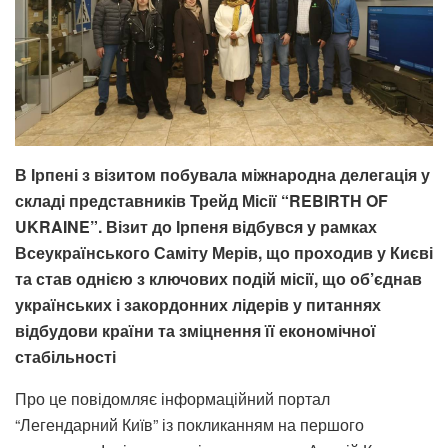
В Ірпені з візитом побувала міжнародна делегація у
складі представників Трейд Місії “REBIRTH OF
UKRAINE”. Візит до Ірпеня відбувся у рамках
Всеукраїнського Саміту Мерів, що проходив у Києві
та став однією з ключових подій місії, що об’єднав
українських і закордонних лідерів у питаннях
відбудови країни та зміцнення її економічної
стабільності
Про це повідомляє інформаційний портал
“Легендарний Київ” із покликанням на першого