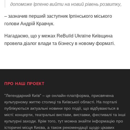
допоможе Ірпеню вийти на новий рівень розвитку,
– зазначив перший заступник Ірпінського міського
голови Андрій Кравчук.
Нагадаємо, що у межах ReBuild Ukraine Київщина
провела діалог влади та бізнесу в новому форматі.
ПРО НАШ ПРОЕКТ
"Легендарний Київ" – це онлайн-платформа, присвячена
культурному життю столиці та Київської області. На порталі
публікуються актуальні новини про події, що відбуваються в
місті: концерти, театральні вистави, виставки, фестивалі та інші
культурні заходи. Крім того, тут можна знайти інформацію про
історичні місця Києва, а також рекомендації щодо цікавих