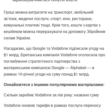
Гроші можна витратити на транспорт, мобільний
зв’язок, медичні послуги, спорт, кіно, ресторани,
комунальні платежі тощо. Крім того, кошти з картки з
кешбеком можна перерахувати на допомогу Збройним
силам України.
Нагадаємо, що
Google та Vodafone підписали угоду на
$1 млрд
. Британська компанія Vodafone оголосила про
поглиблення стратегічного партнерства з
материнською компанією Google — Alphabet — в
рамках 10-річної угоди на суму понад $1 млрд.
Ознайомтеся з іншими популярними матеріалами:
Скільки заробив Vodafone за пів року: названо суму
Vodafone оновив тарифи в рамках послуги переносу