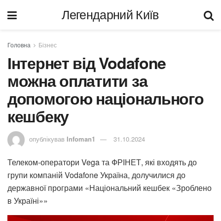
Легендарний Київ
Головна
Бізнес
Інтернет від Vodafone
можна оплатити за
допомогою національного
кешбеку
опублікував
Infoman1
31.10.2024
Телеком-оператори Vega та ФРІНЕТ, які входять до
групи компаній Vodafone Україна, долучилися до
державної програми «Національний кешбек «Зроблено
в Україні»»