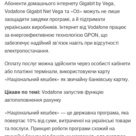
Абоненти домашнього інтернету Gigabit by Vega,
Vodafone Gigabit Net Vega та «О3» можуть не лише
заощадити завдяки програмі, а й підтримати
українських виробників. Інтернет від Vodafone працює
за енергоефективною технологією GPON, що
забезпечує надійний зв’язок навіть при відсутності
електропостачання.
Оплату послуг можна здійснити через особисті кабінети
або платіжні термінали, використовуючи карту
«Національний кешбек» як звичайну банківську картку.
Цікаве по темі:
Vodafone запустив функцію
автопоповнення рахунку
«Національний кешбек» — це державна програма, яка
повертає 10% від суми, витраченої на українські товари
та послуги. Принцип роботи програми схожий на