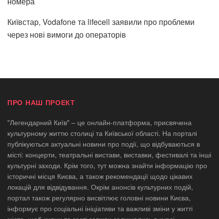
номера
Київстар, Vodafone та lifecell заявили про проблеми
через нові вимоги до операторів
ПРО НАШ ПРОЕКТ
"Легендарний Київ" – це онлайн-платформа, присвячена
культурному життю столиці та Київської області. На порталі
публікуються актуальні новини про події, що відбуваються в
місті: концерти, театральні вистави, виставки, фестивалі та інші
культурні заходи. Крім того, тут можна знайти інформацію про
історичні місця Києва, а також рекомендації щодо цікавих
локацій для відвідування. Окрім анонсів культурних подій,
портал також регулярно висвітлює головні новини Києва,
інформує про соціальні ініціативи та важливі зміни у житті