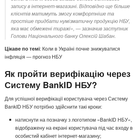
запису в інтернет-магазині. Відповідно ще більше
клієнтів матимуть змогу комфортніше та
простіше придбати нумізматичну продукцію НБУ,
яка має обмежені тиражі», — зазначив заступник
Голови Національного банку Олексій Шабан.
Цікаве по темі
: Коли в Україні почне знижуватися
інфляція — прогноз НБУ
Як пройти верифікацію через
Систему BankID НБУ?
Для успішної верифікації користувача через Систему
BankID НБУ потрібно здійснити такі кроки:
натиснути на позначку з логотипом «BankID НБУ»,
відображену на екрані користувача під час входу в
особистий кабінет інтернет-магазину;