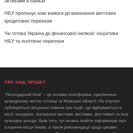
активами в банках
НБУ пропонує нові вимоги до виконання миттєвих
кредитових переказів
Чи готова Україна до фінансової інклюзії: ініціативи
НБУ та політичні перепони
ПРО НАШ ПРОЕКТ
"Легендарний Київ" – це онлайн-платформа, присвячена
культурному життю столиці та Київської області. На порталі
публікуються актуальні новини про події, що відбуваються в
місті: концерти, театральні вистави, виставки, фестивалі та інші
культурні заходи. Крім того, тут можна знайти інформацію про
історичні місця Києва, а також рекомендації щодо цікавих