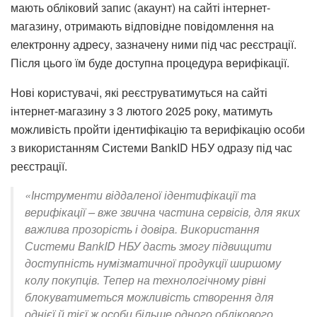
мають обліковий запис (акаунт) на сайті інтернет-
магазину, отримають відповідне повідомлення на
електронну адресу, зазначену ними під час реєстрації.
Після цього їм буде доступна процедура верифікації.
Нові користувачі, які реєструватимуться на сайті
інтернет-магазину з 3 лютого 2025 року, матимуть
можливість пройти ідентифікацію та верифікацію особи
з використанням Системи BankID НБУ одразу під час
реєстрації.
«Інструменти віддаленої ідентифікації та
верифікації – вже звична частина сервісів, для яких
важлива прозорість і довіра. Використання
Системи BankID НБУ дасть змогу підвищити
доступність нумізматичної продукції ширшому
колу покупців. Тепер на технологічному рівні
блокуватиметься можливість створення для
однієї й тієї ж особи більше одного облікового