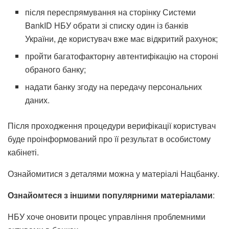
після переспрямування на сторінку Системи
BankID НБУ обрати зі списку один із банків
України, де користувач вже має відкритий рахунок;
пройти багатофакторну автентифікацію на стороні
обраного банку;
надати банку згоду на передачу персональних
даних.
Після проходження процедури верифікації користувач
буде проінформований про її результат в особистому
кабінеті.
Ознайомитися з деталями можна у матеріалі Нацбанку.
Ознайомтеся з іншими популярними матеріалами
:
НБУ хоче оновити процес управління проблемними