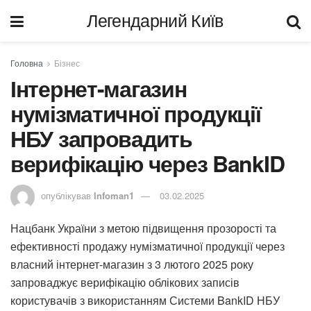
Легендарний Київ
Головна
Бізнес
Інтернет-магазин
нумізматичної продукції
НБУ запровадить
верифікацію через BankID
опублікував
Infoman1
03.02.2025
Нацбанк України з метою підвищення прозорості та
ефективності продажу нумізматичної продукції через
власний інтернет-магазин з 3 лютого 2025 року
запроваджує верифікацію облікових записів
користувачів з використанням Системи BankID НБУ