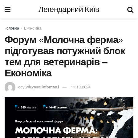
Легендарний Київ
Головна
Економіка
Форум «Молочна ферма»
підготував потужний блок
тем для ветеринарів –
Економіка
опублікував
Infoman1
11.10.2024