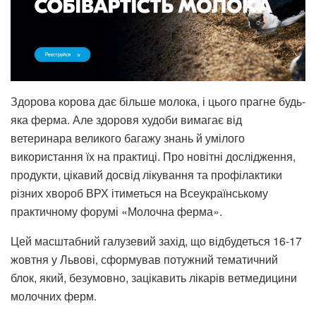
Здорова корова дає більше молока, і цього прагне будь-
яка ферма. Але здоровя худоби вимагає від
ветеринара великого багажу знань й умілого
використання їх на практиці. Про новітні дослідження,
продукти, цікавий досвід лікування та профілактики
різних хвороб ВРХ ітиметься на Всеукраїнському
практичному форумі «Молочна ферма».
Цей масштабний галузевий захід, що відбудеться 16-17
жовтня у Львові, сформував потужний тематичний
блок, який, безумовно, зацікавить лікарів ветмедицини
молочних ферм.