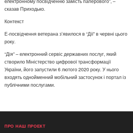
електронному посвідченню замість паперового”, –
сказав Приходько.
Контекст
Е-посвідчення ветерана з’явилося в “Дії” в червні цього
року.
“Дія” – електронний сервіс державних послуг, який
створило Міністерство цифрової трансформації
України, його
запустили 6 лютого 2020 року
. У нього
входять однойменний мобільний застосунок і портал із
публічними послугами.
ПРО НАШ ПРОЕКТ