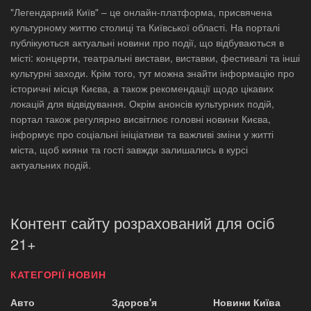
"Легендарний Київ" – це онлайн-платформа, присвячена
культурному життю столиці та Київської області. На порталі
публікуються актуальні новини про події, що відбуваються в
місті: концерти, театральні вистави, виставки, фестивалі та інші
культурні заходи. Крім того, тут можна знайти інформацію про
історичні місця Києва, а також рекомендації щодо цікавих
локацій для відвідування. Окрім анонсів культурних подій,
портал також регулярно висвітлює головні новини Києва,
інформує про соціальні ініціативи та важливі зміни у житті
міста, щоб кияни та гості завжди залишались в курсі
актуальних подій.
Контент сайту розрахований для осіб
21+
КАТЕГОРІЇ НОВИН
Авто
Здоров'я
Новини Київа