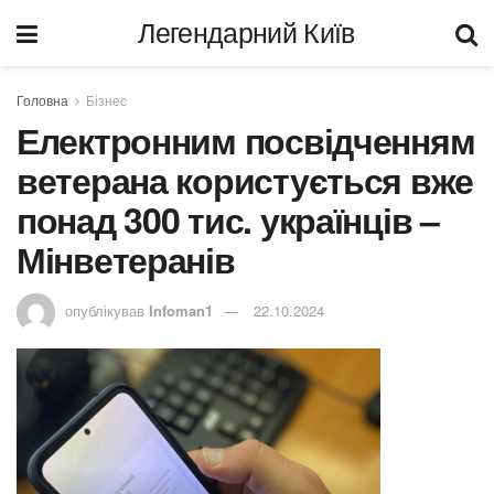
Легендарний Київ
Головна
Бізнес
Електронним посвідченням
ветерана користується вже
понад 300 тис. українців –
Мінветеранів
опублікував
Infoman1
22.10.2024