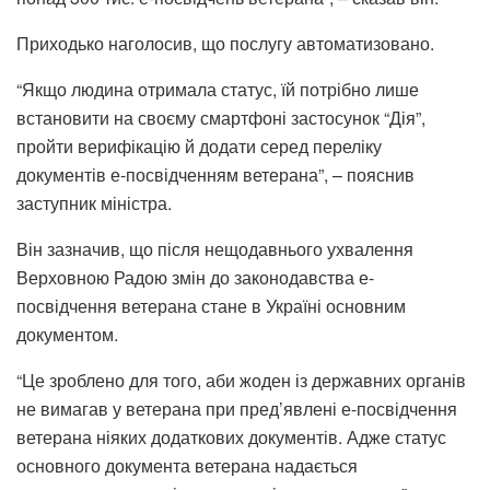
Приходько наголосив, що послугу автоматизовано.
“Якщо людина отримала статус, їй потрібно лише
встановити на своєму смартфоні застосунок “Дія”,
пройти верифікацію й додати серед переліку
документів е-посвідченням ветерана”, – пояснив
заступник міністра.
Він зазначив, що після нещодавнього ухвалення
Верховною Радою змін до законодавства е-
посвідчення ветерана стане в Україні основним
документом.
“Це зроблено для того, аби жоден із державних органів
не вимагав у ветерана при пред’явлені е-посвідчення
ветерана ніяких додаткових документів. Адже статус
основного документа ветерана надається