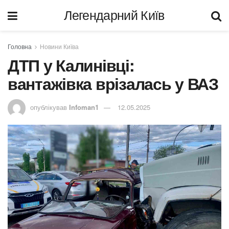
Легендарний Київ
Головна
Новини Київа
ДТП у Калинівці:
вантажівка врізалась у ВАЗ
опублікував
Infoman1
12.05.2025