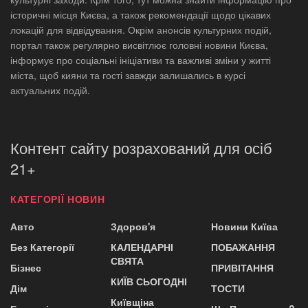
історичні місця Києва, а також рекомендації щодо цікавих
локацій для відвідування. Окрім анонсів культурних подій,
портал також регулярно висвітлює головні новини Києва,
інформує про соціальні ініціативи та важливі зміни у житті
міста, щоб кияни та гості завжди залишались в курсі
актуальних подій.
Контент сайту розрахований для осіб
21+
КАТЕГОРІЇ НОВИН
Авто
Здоров'я
Новини Київа
Без Категорії
КАЛЕНДАРНІ
ПОБАЖАННЯ
СВЯТА
Бізнес
ПРИВІТАННЯ
КИЇВ СЬОГОДНІ
Дім
ТОСТИ
Київщіна