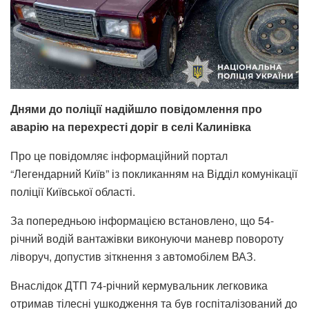
Днями до поліції надійшло повідомлення про
аварію на перехресті доріг в селі Калинівка
Про це повідомляє інформаційний портал
“Легендарний Київ” із покликанням на Відділ комунікації
поліції Київської області.
За попередньою інформацією встановлено, що 54-
річний водій вантажівки виконуючи маневр повороту
ліворуч, допустив зіткнення з автомобілем ВАЗ.
Внаслідок ДТП 74-річний кермувальник легковика
отримав тілесні ушкодження та був госпіталізований до