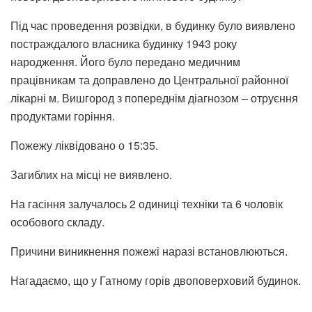
Під час проведення розвідки, в будинку було виявлено
постраждалого власника будинку 1943 року
народження. Його було передано медичним
працівникам та доправлено до Центральної районної
лікарні м. Вишгород з попереднім діагнозом – отруєння
продуктами горіння.
Пожежу ліквідовано о 15:35.
Загиблих на місці не виявлено.
На гасіння залучалось 2 одиниці техніки та 6 чоловік
особового складу.
Причини виникнення пожежі наразі встановлюються.
Нагадаємо, що у Гатному горів двоповерховий будинок.