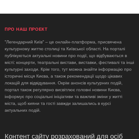
ПРО НАШ ПРОЕКТ
"Легендарний Київ" – це онлайн-платформа, присвячена
культурному життю столиці та Київської області. На порталі
публікуються актуальні новини про події, що відбуваються в
місті: концерти, театральні вистави, виставки, фестивалі та інші
культурні заходи. Крім того, тут можна знайти інформацію про
історичні місця Києва, а також рекомендації щодо цікавих
локацій для відвідування. Окрім анонсів культурних подій,
портал також регулярно висвітлює головні новини Києва,
інформує про соціальні ініціативи та важливі зміни у житті
міста, щоб кияни та гості завжди залишались в курсі
актуальних подій.
Контент сайту розрахований для осіб