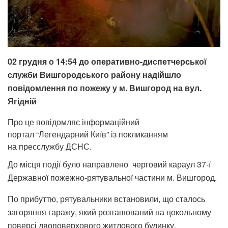
02 грудня о 14:54 до оперативно-диспетчерської
служби Вишгородського району надійшло
повідомлення по пожежу у м. Вишгород на вул.
Ягідній
Про це повідомляє інформаційний
портал “Легендарний Київ” із покликанням
на пресслужбу ДСНС.
До місця події було направлено черговий караул 37-ї
Державної пожежно-рятувальної частини м. Вишгород.
По прибуттю, рятувальники встановили, що сталось
загоряння гаражу, який розташований на цокольному
поверсі двоповерхового житлового будинку.