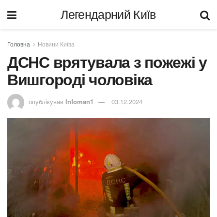
Легендарний Київ
Головна
Новини Київа
ДСНС врятувала з пожежі у
Вишгороді чоловіка
опублікував
Infoman1
03.12.2024