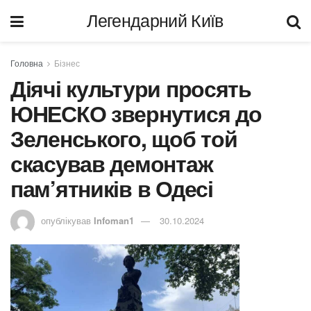
Легендарний Київ
Головна
Бізнес
Діячі культури просять
ЮНЕСКО звернутися до
Зеленського, щоб той
скасував демонтаж
пам’ятників в Одесі
опублікував
Infoman1
30.10.2024