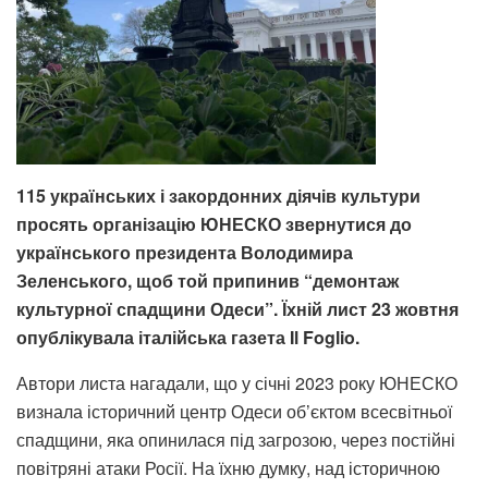
115 українських і закордонних діячів культури
просять організацію ЮНЕСКО звернутися до
українського президента Володимира
Зеленського, щоб той припинив “демонтаж
культурної спадщини Одеси”. Їхній лист 23 жовтня
опублікувала італійська газета Il Foglio.
Автори листа нагадали, що у січні 2023 року ЮНЕСКО
визнала історичний центр Одеси об’єктом всесвітньої
спадщини, яка опинилася під загрозою, через постійні
повітряні атаки Росії. На їхню думку, над історичною