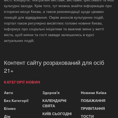
культурні заходи. Крім того, тут можна знайти інформацію про
історичні місця Києва, а також рекомендації щодо цікавих
локацій для відвідування. Окрім анонсів культурних подій,
портал також регулярно висвітлює головні новини Києва,
інформує про соціальні ініціативи та важливі зміни у житті
міста, щоб кияни та гості завжди залишались в курсі
актуальних подій.
Контент сайту розрахований для осіб
21+
КАТЕГОРІЇ НОВИН
Авто
Здоров'я
Новини Київа
Без Категорії
КАЛЕНДАРНІ
ПОБАЖАННЯ
СВЯТА
Бізнес
ПРИВІТАННЯ
КИЇВ СЬОГОДНІ
Дім
ТОСТИ