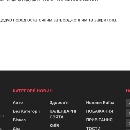
цедур перед остаточним затвердженням та закриттям,
КАТЕГОРІЇ НОВИН
Н
Авто
Здоров'я
Новини Київа
Без Категорії
КАЛЕНДАРНІ
ПОБАЖАННЯ
ро
СВЯТА
Бізнес
ПРИВІТАННЯ
КИЇВ
и.
Дім
ТОСТИ