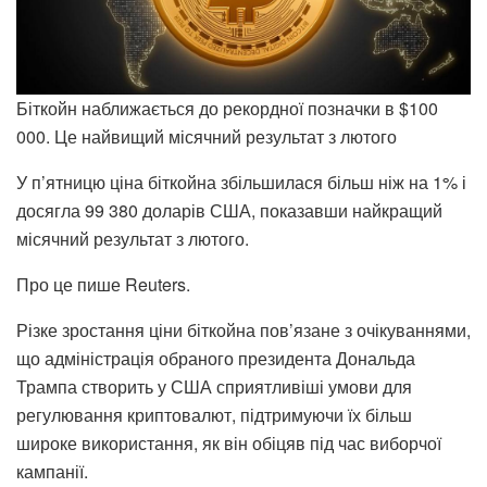
Біткойн наближається до рекордної позначки в $100
000. Це найвищий місячний результат з лютого
У п’ятницю ціна біткойна збільшилася більш ніж на 1% і
досягла 99 380 доларів США, показавши найкращий
місячний результат з лютого.
Про це пише Reuters.
Різке зростання ціни біткойна пов’язане з очікуваннями,
що адміністрація обраного президента Дональда
Трампа створить у США сприятливіші умови для
регулювання криптовалют, підтримуючи їх більш
широке використання, як він обіцяв під час виборчої
кампанії.