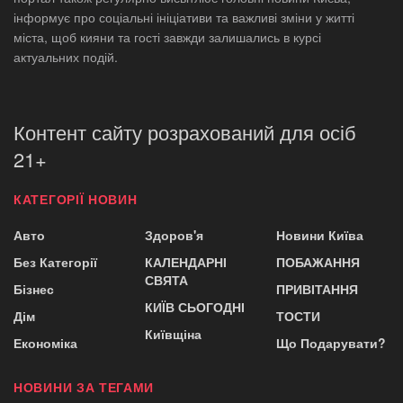
інформує про соціальні ініціативи та важливі зміни у житті
міста, щоб кияни та гості завжди залишались в курсі
актуальних подій.
Контент сайту розрахований для осіб
21+
КАТЕГОРІЇ НОВИН
Авто
Здоров'я
Новини Київа
Без Категорії
КАЛЕНДАРНІ
ПОБАЖАННЯ
СВЯТА
Бізнес
ПРИВІТАННЯ
КИЇВ СЬОГОДНІ
Дім
ТОСТИ
Київщіна
Економіка
Що Подарувати?
НОВИНИ ЗА ТЕГАМИ