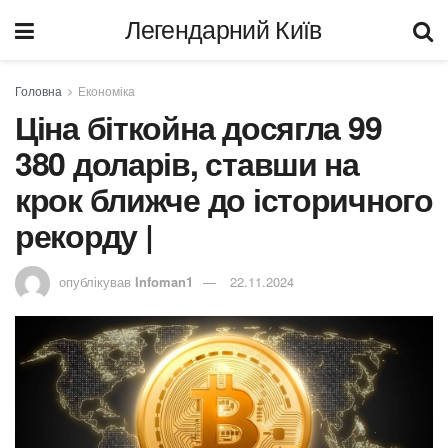
Легендарний Київ
Головна
Економіка
Ціна біткойна досягла 99
380 доларів, ставши на
крок ближче до історичного
рекорду |
опублікував
Infoman1
22.11.2024