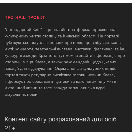
ПРО НАШ ПРОЕКТ
"Легендарний Київ" – це онлайн-платформа, присвячена
культурному життю столиці та Київської області. На порталі
публікуються актуальні новини про події, що відбуваються в
місті: концерти, театральні вистави, виставки, фестивалі та інші
культурні заходи. Крім того, тут можна знайти інформацію про
історичні місця Києва, а також рекомендації щодо цікавих
локацій для відвідування. Окрім анонсів культурних подій,
портал також регулярно висвітлює головні новини Києва,
інформує про соціальні ініціативи та важливі зміни у житті
міста, щоб кияни та гості завжди залишались в курсі
актуальних подій.
Контент сайту розрахований для осіб
21+