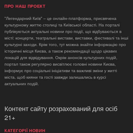
ПРО НАШ ПРОЕКТ
"Легендарний Київ" – це онлайн-платформа, присвячена
культурному життю столиці та Київської області. На порталі
публікуються актуальні новини про події, що відбуваються в
місті: концерти, театральні вистави, виставки, фестивалі та інші
культурні заходи. Крім того, тут можна знайти інформацію про
історичні місця Києва, а також рекомендації щодо цікавих
локацій для відвідування. Окрім анонсів культурних подій,
портал також регулярно висвітлює головні новини Києва,
інформує про соціальні ініціативи та важливі зміни у житті
міста, щоб кияни та гості завжди залишались в курсі
актуальних подій.
Контент сайту розрахований для осіб
21+
КАТЕГОРІЇ НОВИН