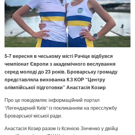
5-7 вересня в чеському місті Рачіце відбувся
чемпіонат Європи з академічного веслування
серед молоді до 23 років. Броварську громаду
представляла вихованка КЗ КОР “Центру
олімпійської підготовки” Анастасія Козир
Про це повідомляє інформаційний портал
“Легендарний Київ” із покликанням на пресслужбу
Броварської міської ради.
Анастасія Козир разом із Ксенією Зінченко у двійці