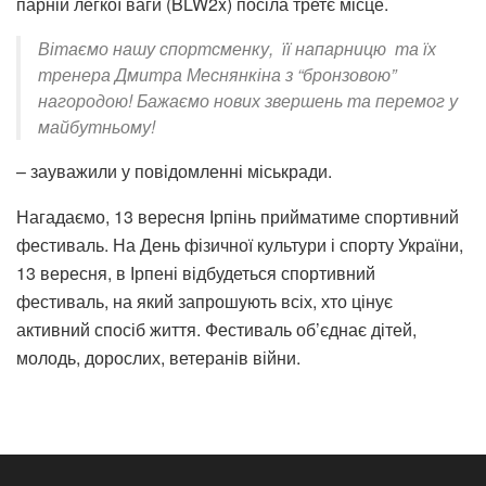
парній легкої ваги (BLW2x) посіла третє місце.
Вітаємо нашу спортсменку, її напарницю та їх
тренера Дмитра Меснянкіна з “бронзовою”
нагородою! Бажаємо нових звершень та перемог у
майбутньому!
– зауважили у повідомленні міськради.
Нагадаємо, 13 вересня Ірпінь прийматиме спортивний
фестиваль. На День фізичної культури і спорту України,
13 вересня, в Ірпені відбудеться спортивний
фестиваль, на який запрошують всіх, хто цінує
активний спосіб життя. Фестиваль об’єднає дітей,
молодь, дорослих, ветеранів війни.