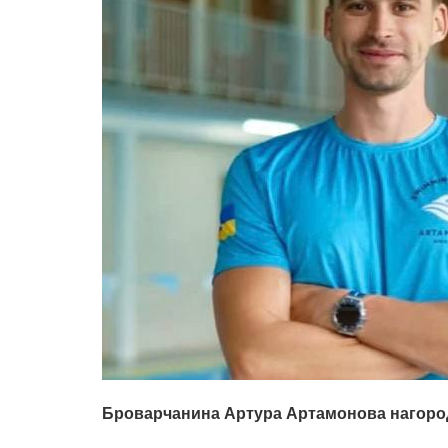
Броварчанина Артура Артамонова нагород