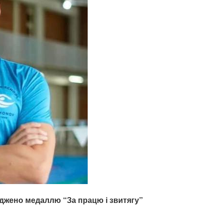
жено медаллю “За працю і звитягу”