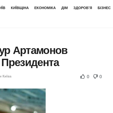
ИЇВ
КИЇВЩІНА
ЕКОНОМІКА
ДІМ
ЗДОРОВ’Я
БІЗНЕС
ур Артамонов
 Президента
0
0
и Київа