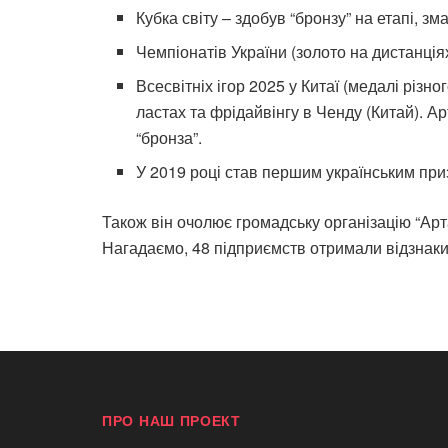
Кубка світу – здобув “бронзу” на етапі, зма
Чемпіонатів України (золото на дистанціях 
Всесвітніх ігор 2025 у Китаї (медалі різно
ластах та фрідайвінгу в Ченду (Китай). Ар
“бронза”.
У 2019 році став першим українським пр
Також він очолює громадську організацію “Ар
Нагадаємо, 48 підприємств отримали відзнаки 
ПРО НАШ ПРОЕКТ