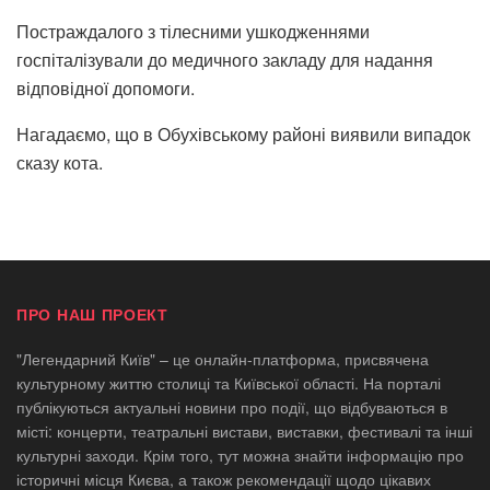
Постраждалого з тілесними ушкодженнями
госпіталізували до медичного закладу для надання
відповідної допомоги.
Нагадаємо, що в
Обухівському районі виявили випадок
сказу кота.
ПРО НАШ ПРОЕКТ
"Легендарний Київ" – це онлайн-платформа, присвячена
культурному життю столиці та Київської області. На порталі
публікуються актуальні новини про події, що відбуваються в
місті: концерти, театральні вистави, виставки, фестивалі та інші
культурні заходи. Крім того, тут можна знайти інформацію про
історичні місця Києва, а також рекомендації щодо цікавих