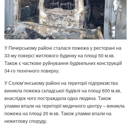
У Печерському районі сталася пожежа у ресторані на
33-му поверсі житлового будинку на площі 50 м.кв.
Також є часткове руйнування будівельних конструкцій
34-го технічного поверху.
У Солом’янському районі на території підприємства
виникла пожежа складської будівлі на площі 600 м.кв,
внаслідок чого постраждала одна людина. Також
уламки впали на території медичного центру – виникла
пожежа на площі 20 м.кв. Також уламки впали на
нежитлову споруду.