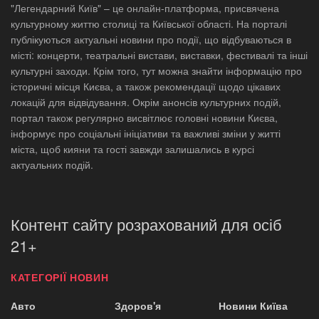
"Легендарний Київ" – це онлайн-платформа, присвячена
культурному життю столиці та Київської області. На порталі
публікуються актуальні новини про події, що відбуваються в
місті: концерти, театральні вистави, виставки, фестивалі та інші
культурні заходи. Крім того, тут можна знайти інформацію про
історичні місця Києва, а також рекомендації щодо цікавих
локацій для відвідування. Окрім анонсів культурних подій,
портал також регулярно висвітлює головні новини Києва,
інформує про соціальні ініціативи та важливі зміни у житті
міста, щоб кияни та гості завжди залишались в курсі
актуальних подій.
Контент сайту розрахований для осіб
21+
КАТЕГОРІЇ НОВИН
Авто
Здоров'я
Новини Київа