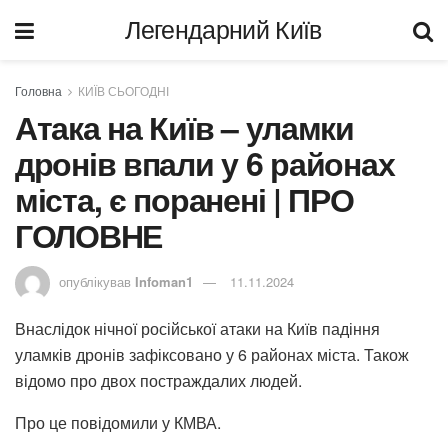
Легендарний Київ
Головна
КИЇВ СЬОГОДНІ
Атака на Київ – уламки
дронів впали у 6 районах
міста, є поранені | ПРО
ГОЛОВНЕ
опублікував
Infoman1
11.11.2024
Внаслідок нічної російської атаки на Київ падіння
уламків дронів зафіксовано у 6 районах міста. Також
відомо про двох постраждалих людей.
Про це повідомили у КМВА.