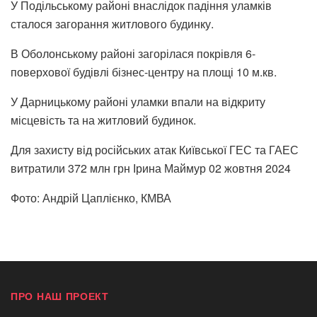
У Подільському районі внаслідок падіння уламків
сталося загорання житлового будинку.
В Оболонському районі загорілася покрівля 6-
поверхової будівлі бізнес-центру на площі 10 м.кв.
У Дарницькому районі уламки впали на відкриту
місцевість та на житловий будинок.
Для захисту від російських атак Київської ГЕС та ГАЕС
витратили 372 млн грн Ірина Маймур
02 жовтня 2024
Фото: Андрій Цаплієнко, КМВА
ПРО НАШ ПРОЕКТ