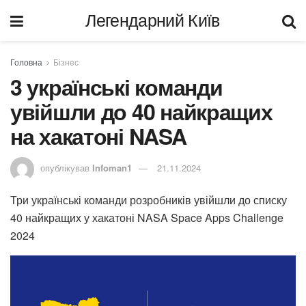
Легендарний Київ
Головна
Бізнес
3 українські команди
увійшли до 40 найкращих
на хакатоні NASA
опублікував
Infoman1
21.11.2024
Три українські команди розробників увійшли до списку
40 найкращих у хакатоні NASA Space Apps Challenge
2024