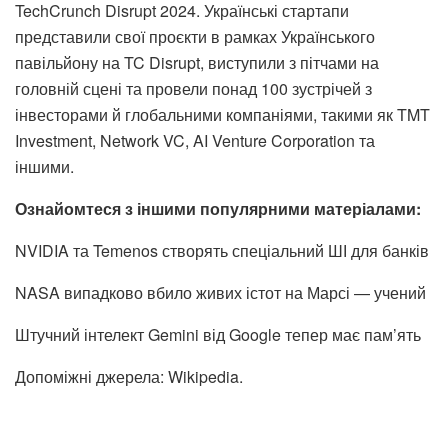
TechCrunch Disrupt 2024
. Українські стартапи
представили свої проєкти в рамках Українського
павільйону на TC Disrupt, виступили з пітчами на
головній сцені та провели понад 100 зустрічей з
інвесторами й глобальними компаніями, такими як TMT
Investment, Network VC, AI Venture Corporation та
іншими.
Ознайомтеся з іншими популярними матеріалами:
NVIDIA та Temenos створять спеціальний ШІ для банків
NASA випадково вбило живих істот на Марсі — учений
Штучний інтелект Gemini від Google тепер має пам’ять
Допоміжні джерела:
Wikipedia
.