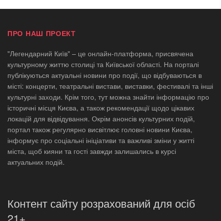
ПРО НАШ ПРОЕКТ
"Легендарний Київ" – це онлайн-платформа, присвячена
культурному життю столиці та Київської області. На порталі
публікуються актуальні новини про події, що відбуваються в
місті: концерти, театральні вистави, виставки, фестивалі та інші
культурні заходи. Крім того, тут можна знайти інформацію про
історичні місця Києва, а також рекомендації щодо цікавих
локацій для відвідування. Окрім анонсів культурних подій,
портал також регулярно висвітлює головні новини Києва,
інформує про соціальні ініціативи та важливі зміни у житті
міста, щоб кияни та гості завжди залишались в курсі
актуальних подій.
Контент сайту розрахований для осіб
21+