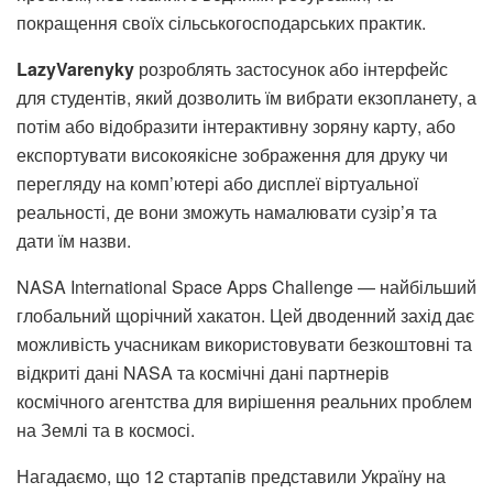
покращення своїх сільськогосподарських практик.
LazyVarenyky
розроблять застосунок або інтерфейс
для студентів, який дозволить їм вибрати екзопланету, а
потім або відобразити інтерактивну зоряну карту, або
експортувати високоякісне зображення для друку чи
перегляду на комп’ютері або дисплеї віртуальної
реальності, де вони зможуть намалювати сузір’я та
дати їм назви.
NASA International Space Apps Challenge — найбільший
глобальний щорічний хакатон. Цей дводенний захід дає
можливість учасникам використовувати безкоштовні та
відкриті дані NASA та космічні дані партнерів
космічного агентства для вирішення реальних проблем
на Землі та в космосі.
Нагадаємо, що
12 стартапів представили Україну на