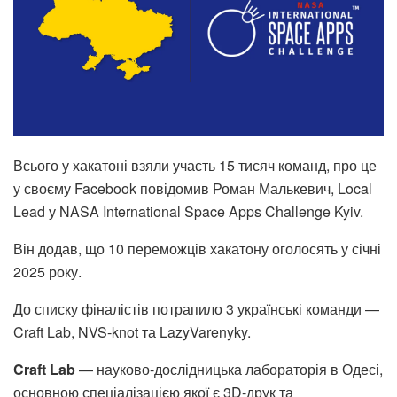
Всього у хакатоні взяли участь 15 тисяч команд, про це
у своєму
Facebook
повідомив Роман Малькевич, Local
Lead у NASA International Space Apps Challenge Kyiv
.
Він додав, що 10 переможців хакатону оголосять у січні
2025 року.
До списку фіналістів потрапило 3 українські команди —
Craft Lab, NVS-knot та LazyVarenyky.
Craft Lab
— науково-дослідницька лабораторія в Одесі,
основною спеціалізацією якої є 3D-друк та