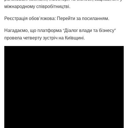
міжнародному співробітництві.
Реєстрація обов’язкова: Перейти за посиланням.
Нагадаємо, що платформа “Діалог влади та бізнесу”
провела четверту зустріч на Київщині.