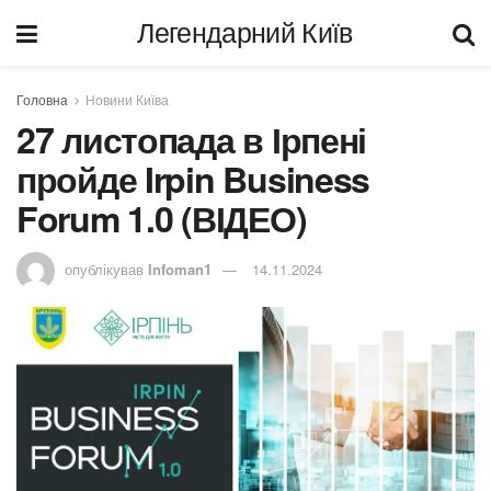
Легендарний Київ
Головна
Новини Київа
27 листопада в Ірпені
пройде Irpin Business
Forum 1.0 (ВІДЕО)
опублікував
Infoman1
14.11.2024