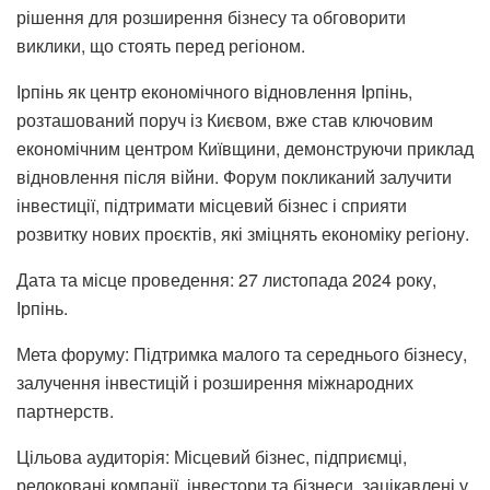
рішення для розширення бізнесу та обговорити
виклики, що стоять перед регіоном.
Ірпінь як центр економічного відновлення Ірпінь,
розташований поруч із Києвом, вже став ключовим
економічним центром Київщини, демонструючи приклад
відновлення після війни. Форум покликаний залучити
інвестиції, підтримати місцевий бізнес і сприяти
розвитку нових проєктів, які зміцнять економіку регіону.
Дата та місце проведення: 27 листопада 2024 року,
Ірпінь.
Мета форуму: Підтримка малого та середнього бізнесу,
залучення інвестицій і розширення міжнародних
партнерств.
Цільова аудиторія: Місцевий бізнес, підприємці,
релоковані компанії, інвестори та бізнеси, зацікавлені у