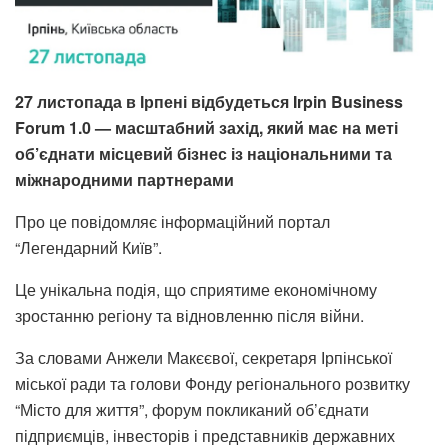
27 листопада в Ірпені відбудеться Irpin Business
Forum 1.0 — масштабний захід, який має на меті
об’єднати місцевий бізнес із національними та
міжнародними партнерами
Про це повідомляє інформаційний портал
“Легендарний Київ”.
Це унікальна подія, що сприятиме економічному
зростанню регіону та відновленню після війни.
За словами Анжели Макєєвої, секретаря Ірпінської
міської ради та голови Фонду регіонального розвитку
“Місто для життя”, форум покликаний об’єднати
підприємців, інвесторів і представників державних