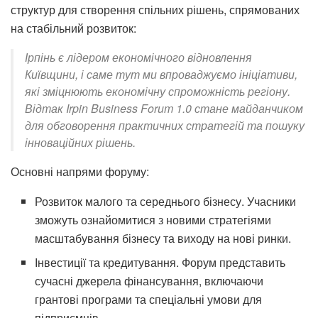
структур для створення спільних рішень, спрямованих
на стабільний розвиток:
Ірпінь є лідером економічного відновлення
Київщини, і саме тут ми впроваджуємо ініціативи,
які зміцнюють економічну спроможність регіону.
Відтак Irpin Business Forum 1.0 стане майданчиком
для обговорення практичних стратегій та пошуку
інноваційних рішень.
Основні напрями форуму:
Розвиток малого та середнього бізнесу. Учасники
зможуть ознайомитися з новими стратегіями
масштабування бізнесу та виходу на нові ринки.
І
нвестиції та кредитування. Форум представить
сучасні джерела фінансування, включаючи
грантові програми та спеціальні умови для
підприємців.