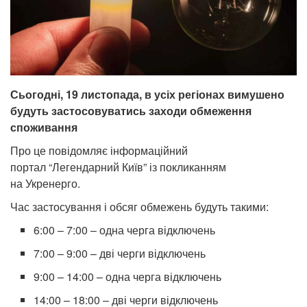
Сьогодні, 19 листопада, в усіх регіонах вимушено
будуть застосовуватись заходи обмеження
споживання
Про це повідомляє інформаційний
портал “Легендарний Київ” із покликанням
на Укренерго.
Час застосування і обсяг обмежень будуть такими:
6:00 – 7:00 – одна черга відключень
7:00 – 9:00 – дві черги відключень
9:00 – 14:00 – одна черга відключень
14:00 – 18:00 – дві черги відключень