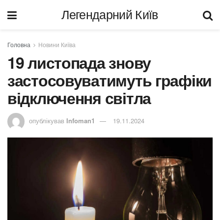
Легендарний Київ
Головна
Новини Київа
19 листопада знову
застосовуватимуть графіки
відключення світла
опублікував
Infoman1
19.11.2024