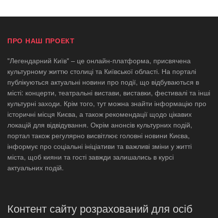
ПРО НАШ ПРОЕКТ
"Легендарний Київ" – це онлайн-платформа, присвячена
культурному життю столиці та Київської області. На порталі
публікуються актуальні новини про події, що відбуваються в
місті: концерти, театральні вистави, виставки, фестивалі та інші
культурні заходи. Крім того, тут можна знайти інформацію про
історичні місця Києва, а також рекомендації щодо цікавих
локацій для відвідування. Окрім анонсів культурних подій,
портал також регулярно висвітлює головні новини Києва,
інформує про соціальні ініціативи та важливі зміни у житті
міста, щоб кияни та гості завжди залишались в курсі
актуальних подій.
Контент сайту розрахований для осіб