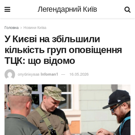
Легендарний Київ
Головна
Новини Київа
У Києві на збільшили
кількість груп оповіщення
ТЦК: що відомо
опублікував
Infoman1
16.05.2026