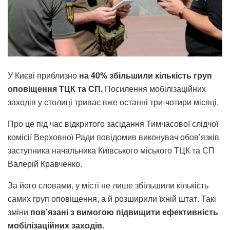
У Києві приблизно
на 40% збільшили кількість груп
оповіщення ТЦК та СП.
Посилення мобілізаційних
заходів у столиці триває вже останні три-чотири місяці.
Про це під час відкритого засідання Тимчасової слідчої
комісії Верховної Ради повідомив виконувач обов’язків
заступника начальника Київського міського ТЦК та СП
Валерій Кравченко.
За його словами, у місті не лише збільшили кількість
самих груп оповіщення, а й розширили їхній штат. Такі
зміни
пов’язані з вимогою підвищити ефективність
мобілізаційних заходів.