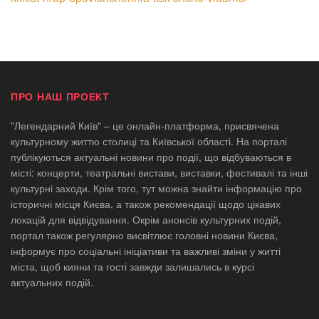
ПРО НАШ ПРОЕКТ
"Легендарний Київ" – це онлайн-платформа, присвячена
культурному життю столиці та Київської області. На порталі
публікуються актуальні новини про події, що відбуваються в
місті: концерти, театральні вистави, виставки, фестивалі та інші
культурні заходи. Крім того, тут можна знайти інформацію про
історичні місця Києва, а також рекомендації щодо цікавих
локацій для відвідування. Окрім анонсів культурних подій,
портал також регулярно висвітлює головні новини Києва,
інформує про соціальні ініціативи та важливі зміни у житті
міста, щоб кияни та гості завжди залишались в курсі
актуальних подій.