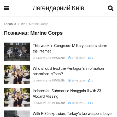
Легендарний Київ
Головна
Тег
Marine Corps
Позначка:
Marine Corps
This week in Congress: Military leaders storm
the internet
ОПУБЛІКУВАВ
INFOMAN1
21.08.2024
0
Who should lead the Pentagon’s information
operations efforts?
ОПУБЛІКУВАВ
INFOMAN1
20.08.2024
0
Indonesian Submarine Nanggala II with 33
Aboard Missing
ОПУБЛІКУВАВ
INFOMAN1
15.08.2024
0
With F-35 expulsion, Turkey’s top weapons buyer