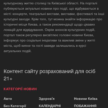
культурному життю столиці та Київської області. На порталі
публікуються актуальні новини про події, що відбуваються в
місті: концерти, театральні вистави, виставки, фестивалі та інші
культурні заходи. Крім того, тут можна знайти інформацію про
історичні місця Києва, а також рекомендації щодо цікавих
локацій для відвідування. Окрім анонсів культурних подій,
портал також регулярно висвітлює головні новини Києва,
інформує про соціальні ініціативи та важливі зміни у житті
міста, щоб кияни та гості завжди залишались в курсі
актуальних подій.
Контент сайту розрахований для осіб
21+
КАТЕГОРІЇ НОВИН
Авто
Здоров'я
Новини Київа
Без Категорії
КАЛЕНДАРНІ
ПОБАЖАННЯ