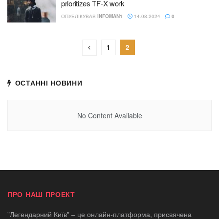
prioritizes TF-X work
ОПУБЛІКУВАВ
INFOMAN1
14.08.2024
0
1
2
ОСТАННІ НОВИНИ
No Content Available
ПРО НАШ ПРОЕКТ
"Легендарний Київ" – це онлайн-платформа, присвячена