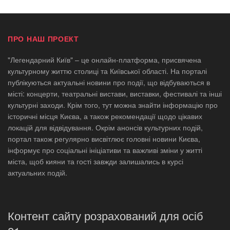
ПРО НАШ ПРОЕКТ
"Легендарний Київ" – це онлайн-платформа, присвячена
культурному життю столиці та Київської області. На порталі
публікуються актуальні новини про події, що відбуваються в
місті: концерти, театральні вистави, виставки, фестивалі та інші
культурні заходи. Крім того, тут можна знайти інформацію про
історичні місця Києва, а також рекомендації щодо цікавих
локацій для відвідування. Окрім анонсів культурних подій,
портал також регулярно висвітлює головні новини Києва,
інформує про соціальні ініціативи та важливі зміни у житті
міста, щоб кияни та гості завжди залишались в курсі
актуальних подій.
Контент сайту розрахований для осіб