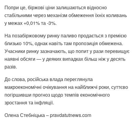
Попри це, біржові ціни залишаються відносно
стабільними через механізм обмеження їхніх коливань
у межах +0,01% та -3%.
На позабіржовому ринку паливо продається з премією
близько 10%, однак навіть там пропозиція обмежена.
Учасники ринку зазначають, що попит у рази перевищує
наявні обсяги — у деяких випадках більш ніж у десять
разів.
До слова, російська влада переглянула
макроекономічні очікування на найближчі роки, суттєво
погіршивши прогноз щодо темпів економічного
зростання та інфляції.
Олена Стебніцька – pravdatutnews.com