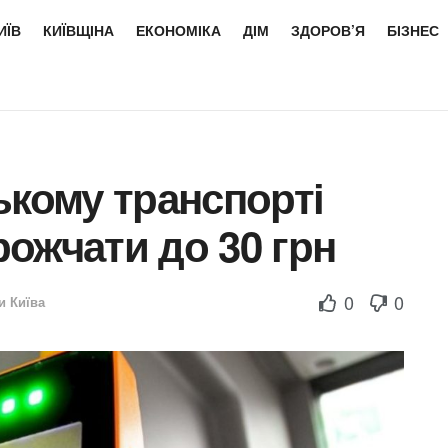
ИЇВ
КИЇВЩІНА
ЕКОНОМІКА
ДІМ
ЗДОРОВ’Я
БІЗНЕС
ькому транспорті
ожчати до 30 грн
0
0
и Київа