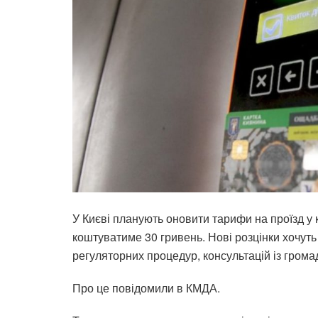
У Києві планують оновити тарифи на проїзд у
коштуватиме 30 гривень. Нові розцінки хочут
регуляторних процедур, консультацій із грома
Про це повідомили в КМДА.