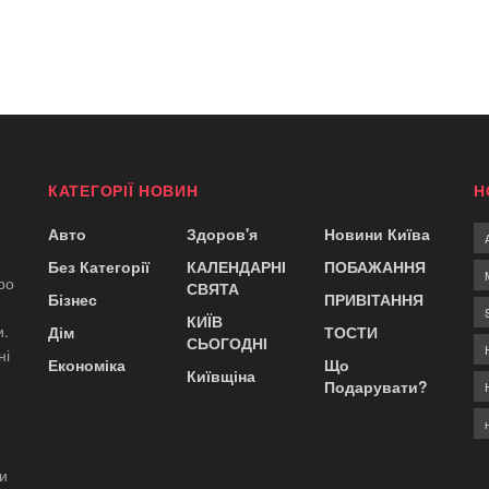
КАТЕГОРІЇ НОВИН
Н
Авто
Здоров'я
Новини Київа
Без Категорії
КАЛЕНДАРНІ
ПОБАЖАННЯ
ро
СВЯТА
Бізнес
ПРИВІТАННЯ
КИЇВ
и.
Дім
ТОСТИ
СЬОГОДНІ
ні
Економіка
Що
Київщіна
Подарувати?
ди