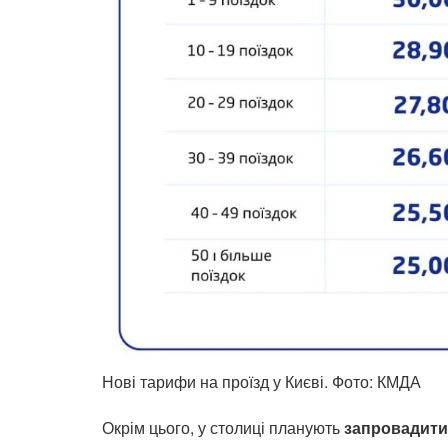
Нові тарифи на проїзд у Києві. Фото: КМДА
Окрім цього, у столиці планують
запровадити 