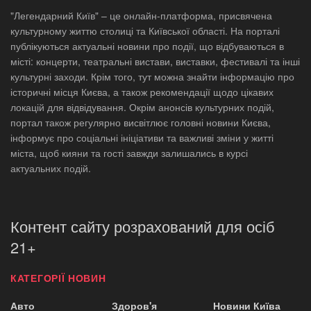
"Легендарний Київ" – це онлайн-платформа, присвячена
культурному життю столиці та Київської області. На порталі
публікуються актуальні новини про події, що відбуваються в
місті: концерти, театральні вистави, виставки, фестивалі та інші
культурні заходи. Крім того, тут можна знайти інформацію про
історичні місця Києва, а також рекомендації щодо цікавих
локацій для відвідування. Окрім анонсів культурних подій,
портал також регулярно висвітлює головні новини Києва,
інформує про соціальні ініціативи та важливі зміни у житті
міста, щоб кияни та гості завжди залишались в курсі
актуальних подій.
Контент сайту розрахований для осіб
21+
КАТЕГОРІЇ НОВИН
Авто
Здоров'я
Новини Київа