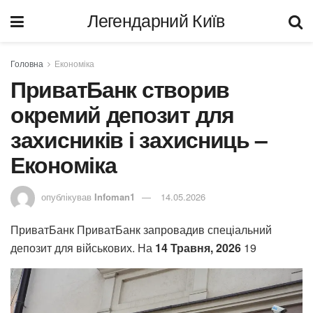
Легендарний Київ
Головна
Економіка
ПриватБанк створив
окремий депозит для
захисників і захисниць –
Економіка
опублікував
Infoman1
14.05.2026
ПриватБанк
ПриватБанк запровадив спеціальний
депозит для військових.
На
14 Травня, 2026
19