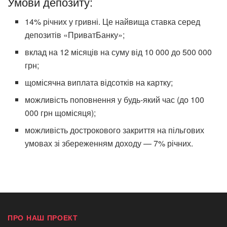
Умови депозиту:
14% річних у гривні. Це найвища ставка серед
депозитів «ПриватБанку»;
вклад на 12 місяців на суму від 10 000 до 500 000
грн;
щомісячна виплата відсотків на картку;
можливість поповнення у будь-який час (до 100
000 грн щомісяця);
можливість дострокового закриття на пільгових
умовах зі збереженням доходу — 7% річних.
ПРО НАШ ПРОЕКТ