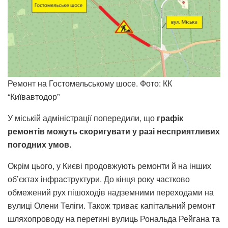
Ремонт на Гостомельському шосе. Фото: КК
“Київавтодор”
У міській адміністрації попередили, що
графік
ремонтів можуть скоригувати у разі несприятливих
погодних умов.
Окрім цього, у Києві продовжують ремонти й на інших
об’єктах інфраструктури. До кінця року частково
обмежений рух пішоходів надземними переходами на
вулиці Олени Теліги. Також триває капітальний ремонт
шляхопроводу на перетині вулиць Рональда Рейгана та