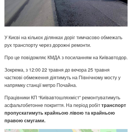
У Києві на кількох ділянках доріг тимчасово обмежать
рух транспорту через дорожні ремонти.
Про це повідомляє КМДА з посиланням на Київавтодор.
Зокрема, з 12:00 22 травня до вечора 25 травня
часткові обмеження діятимуть на Північному мосту у
напрямку станції метро Почайна.
Працівники КП “Київавтошляхміст” ремонтуватимуть
асфальтобетонне покриття. На період робіт
транспорт
пропускатимуть крайньою лівою та крайньою
правою смугами.