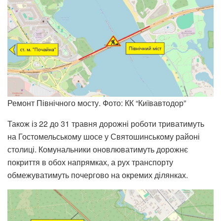
Ремонт Північного мосту. Фото: КК “Київавтодор”
Також із 22 до 31 травня дорожні роботи триватимуть
на Гостомельському шосе у Святошинському районі
столиці. Комунальники оновлюватимуть дорожнє
покриття в обох напрямках, а рух транспорту
обмежуватимуть почергово на окремих ділянках.