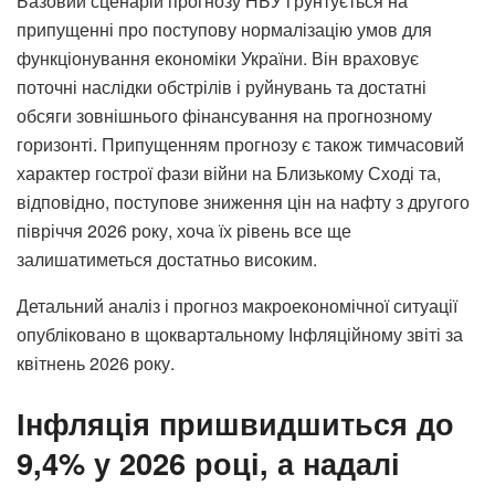
Базовий сценарій прогнозу НБУ ґрунтується на
припущенні про поступову нормалізацію умов для
функціонування економіки України. Він враховує
поточні наслідки обстрілів і руйнувань та достатні
обсяги зовнішнього фінансування на прогнозному
горизонті. Припущенням прогнозу є також тимчасовий
характер гострої фази війни на Близькому Сході та,
відповідно, поступове зниження цін на нафту з другого
півріччя 2026 року, хоча їх рівень все ще
залишатиметься достатньо високим.
Детальний аналіз і прогноз макроекономічної ситуації
опубліковано в щоквартальному Інфляційному звіті за
квітнень 2026 року.
Інфляція пришвидшиться до
9,4% у 2026 році, а надалі