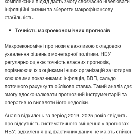
комплексний підхід дасть змогу своєчасно нівелювати
інфляційні ризики та зберегти макрофінансову
стабільність.
Точність макроекономічних прогнозів
Макроекономічні прогнози є важливою складовою
ухвалення рішень з монетарної політики. НБУ
регулярно оцінює точність власних прогнозів,
порівнюючи їх з оцінками інших організацій за чотирма
ключовими показниками: інфляція, ВВП, сальдо
поточного рахунку та облікова ставка. Такий аналіз дає
змогу вдосконалювати прогнозний інструментарій та
оперативно виявляти його недоліки.
Аналіз відхилень за період 2019–2025 років свідчить
про відсутність систематичного зміщення у прогнозах
НБУ: відхилення від фактичних даних не мають стійкої