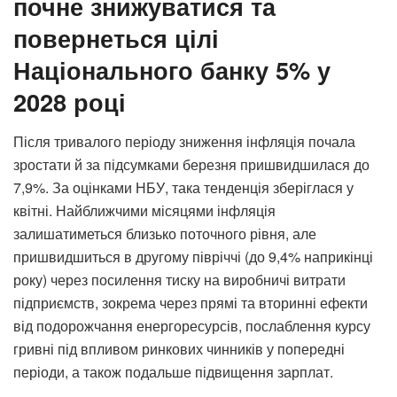
почне знижуватися та
повернеться цілі
Національного банку 5% у
2028 році
Після тривалого періоду зниження інфляція почала
зростати й за підсумками березня пришвидшилася до
7,9%. За оцінками НБУ, така тенденція зберіглася у
квітні. Найближчими місяцями інфляція
залишатиметься близько поточного рівня, але
пришвидшиться в другому півріччі (до 9,4% наприкінці
року) через посилення тиску на виробничі витрати
підприємств, зокрема через прямі та вторинні ефекти
від подорожчання енергоресурсів, послаблення курсу
гривні під впливом ринкових чинників у попередні
періоди, а також подальше підвищення зарплат.