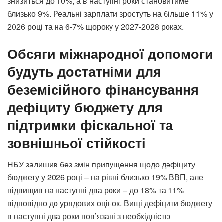
знизиться до 10%, а в наступні роки становитиме
близько 9%. Реальні зарплати зростуть на більше 11% у
2026 році та на 6-7% щороку у 2027-2028 роках.
Обсяги міжнародної допомоги
будуть достатніми для
беземісійного фінансування
дефіциту бюджету для
підтримки фіскальної та
зовнішньої стійкості
НБУ залишив без змін припущення щодо дефіциту
бюджету у 2026 році – на рівні близько 19% ВВП, але
підвищив на наступні два роки – до 18% та 11%
відповідно до урядових оцінок. Вищі дефіцити бюджету
в наступні два роки пов’язані з необхідністю