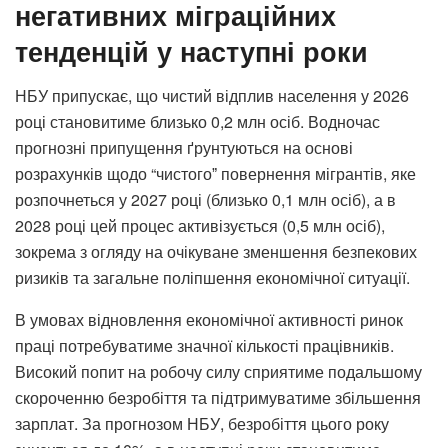
негативних міграційних
тенденцій у наступні роки
НБУ припускає, що чистий відплив населення у 2026
році становитиме близько 0,2 млн осіб. Водночас
прогнозні припущення ґрунтуються на основі
розрахунків щодо “чистогоˮ повернення мігрантів, яке
розпочнеться у 2027 році (близько 0,1 млн осіб), а в
2028 році цей процес активізується (0,5 млн осіб),
зокрема з огляду на очікуване зменшення безпекових
ризиків та загальне поліпшення економічної ситуації.
В умовах відновлення економічної активності ринок
праці потребуватиме значної кількості працівників.
Високий попит на робочу силу сприятиме подальшому
скороченню безробіття та підтримуватиме збільшення
зарплат. За прогнозом НБУ, безробіття цього року