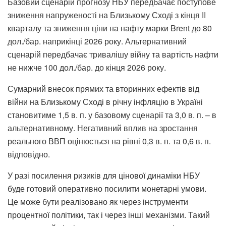
Базовий сценарій прогнозу НБУ передбачає поступове
зниження напруженості на Близькому Сході з кінця ІІ
кварталу та зниження ціни на нафту марки Brent до 80
дол./бар. наприкінці 2026 року. Альтернативний
сценарій передбачає тривалішу війну та вартість нафти
не нижче 100 дол./бар. до кінця 2026 року.
Сумарний внесок прямих та вторинних ефектів від
війни на Близькому Сході в річну інфляцію в Україні
становитиме 1,5 в. п. у базовому сценарії та 3,0 в. п. – в
альтернативному. Негативний вплив на зростання
реального ВВП оцінюється на рівні 0,3 в. п. та 0,6 в. п.
відповідно.
У разі посилення ризиків для цінової динаміки НБУ
буде готовий оперативно посилити монетарні умови.
Це може бути реалізовано як через інструменти
процентної політики, так і через інші механізми. Такий