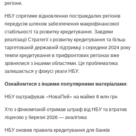
регіони.
НБУ спрятиме відновленню постраждалих регіонів
передусім шляхом забезпечення макрофінансової
стабільності та розвитку кредитування. Завдяки
реалізації Стратегії з розвитку кредитування та більш
таргетованій державній підтримці з середини 2024 року
темпи кредитування в прифронтових регіонах вже
зрівнялися з іншими областями. Ця проблематика
залишається у фокусі уваги НБУ.
Ознайомтеся з іншими популярними матеріалами
:
НБУ оштрафував «НоваПей» на майже 8 млн грн
Хто з фінкомпаній отримав штраф від НБУ та втратив
ліцензію у березні 2026 — аналітика
НБУ оновив правила кредитування для банків