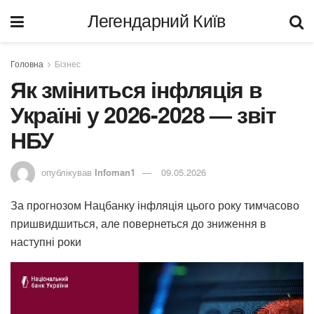
Легендарний Київ
Головна
Бізнес
Як зміниться інфляція в
Україні у 2026-2028 — звіт
НБУ
опублікував
Infoman1
09.05.2026
За прогнозом Нацбанку інфляція цього року тимчасово
пришвидшиться, але повернеться до зниження в
наступні роки