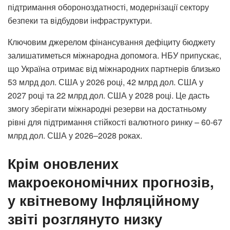
підтримання обороноздатності, модернізації сектору
безпеки та відбудови інфраструктури.
Ключовим джерелом фінансування дефіциту бюджету
залишатиметься міжнародна допомога. НБУ припускає,
що Україна отримає від міжнародних партнерів близько
53 млрд дол. США у 2026 році, 42 млрд дол. США у
2027 році та 22 млрд дол. США у 2028 році. Це дасть
змогу зберігати міжнародні резерви на достатньому
рівні для підтримання стійкості валютного ринку – 60-67
млрд дол. США у 2026‒2028 роках.
Крім оновлених
макроекономічних прогнозів,
у квітневому Інфляційному
звіті розглянуто низку