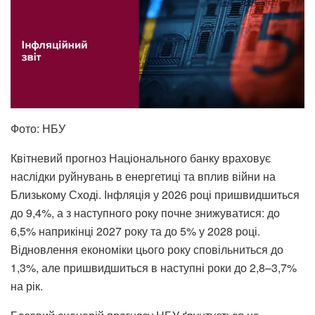
Фото: НБУ
Квітневий прогноз Національного банку враховує
наслідки руйнувань в енергетиці та вплив війни на
Близькому Сході. Інфляція у 2026 році пришвидшиться
до 9,4%, а з наступного року почне знижуватися: до
6,5% наприкінці 2027 року та до 5% у 2028 році.
Відновлення економіки цього року сповільниться до
1,3%, але пришвидшиться в наступні роки до 2,8–3,7%
на рік.