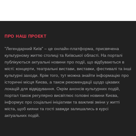
ПРО НАШ ПРОЕКТ
"Легендарний Київ" – це онлайн-платформа, присвячена
культурному життю столиці та Київської області. На порталі
публікуються актуальні новини про події, що відбуваються в
місті: концерти, театральні вистави, виставки, фестивалі та інші
культурні заходи. Крім того, тут можна знайти інформацію про
історичні місця Києва, а також рекомендації щодо цікавих
локацій для відвідування. Окрім анонсів культурних подій,
портал також регулярно висвітлює головні новини Києва,
інформує про соціальні ініціативи та важливі зміни у житті
міста, щоб кияни та гості завжди залишались в курсі
актуальних подій.