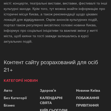
місті: концерти, театральні вистави, виставки, фестивалі та інші
культурні заходи. Крім того, тут можна знайти інформацію про
історичні місця Києва, а також рекомендації щодо цікавих
локацій для відвідування. Окрім анонсів культурних подій,
портал також регулярно висвітлює головні новини Києва,
інформує про соціальні ініціативи та важливі зміни у житті
міста, щоб кияни та гості завжди залишались в курсі
актуальних подій.
Контент сайту розрахований для осіб
21+
КАТЕГОРІЇ НОВИН
Авто
Здоров'я
Новини Київа
Без Категорії
КАЛЕНДАРНІ
ПОБАЖАННЯ
СВЯТА
Бізнес
ПРИВІТАННЯ
КИЇВ СЬОГОДНІ