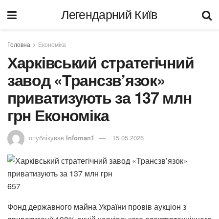
Легендарний Київ
Головна
Економіка
Харківський стратегічний
завод «Трансзв’язок»
приватизують за 137 млн
грн Економіка
опублікував
Infoman1
15.05.2026
657
Фонд державного майна України провів аукціон з