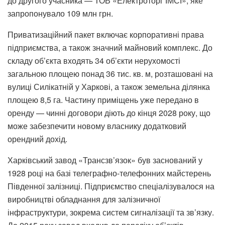
до другого учасника — ТОВ «Електроторг ІМСІ», яке
запропонувало 109 млн грн.
Приватизаційний пакет включає корпоративні права
підприємства, а також значний майновий комплекс. До
складу об’єкта входять 34 об’єкти нерухомості
загальною площею понад 36 тис. кв. м, розташовані на
вулиці Силікатній у Харкові, а також земельна ділянка
площею 8,5 га. Частину приміщень уже передано в
оренду — чинні договори діють до кінця 2028 року, що
може забезпечити новому власнику додатковий
орендний дохід.
Харківський завод «Трансзв’язок» був заснований у
1928 році на базі телеграфно-телефонних майстерень
Південної залізниці. Підприємство спеціалізувалося на
виробництві обладнання для залізничної
інфраструктури, зокрема систем сигналізації та зв’язку.