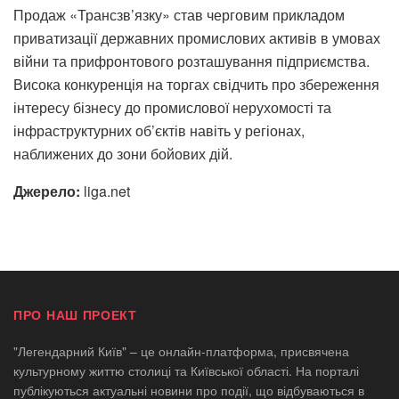
Продаж «Трансзв’язку» став черговим прикладом
приватизації державних промислових активів в умовах
війни та прифронтового розташування підприємства.
Висока конкуренція на торгах свідчить про збереження
інтересу бізнесу до промислової нерухомості та
інфраструктурних об’єктів навіть у регіонах,
наближених до зони бойових дій.
Джерело:
liga.net
ПРО НАШ ПРОЕКТ
"Легендарний Київ" – це онлайн-платформа, присвячена
культурному життю столиці та Київської області. На порталі
публікуються актуальні новини про події, що відбуваються в