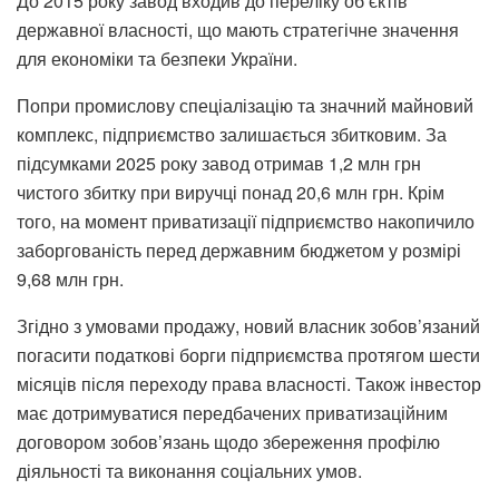
До 2015 року завод входив до переліку об’єктів
державної власності, що мають стратегічне значення
для економіки та безпеки України.
Попри промислову спеціалізацію та значний майновий
комплекс, підприємство залишається збитковим. За
підсумками 2025 року завод отримав 1,2 млн грн
чистого збитку при виручці понад 20,6 млн грн. Крім
того, на момент приватизації підприємство накопичило
заборгованість перед державним бюджетом у розмірі
9,68 млн грн.
Згідно з умовами продажу, новий власник зобов’язаний
погасити податкові борги підприємства протягом шести
місяців після переходу права власності. Також інвестор
має дотримуватися передбачених приватизаційним
договором зобов’язань щодо збереження профілю
діяльності та виконання соціальних умов.