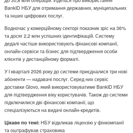
до 30,8 млн операцій. Йдеться про використання
BankID НБУ для отримання державних, муніципальних
та інших цифрових послуг.
Водночас у комерційному секторі показник зріс на 36%
та досяг 2,2 млн успішних ідентифікацій. Систему
дедалі частіше використовують фінансові компанії,
онлайн-сервіси та бізнес для підтвердження особи
клієнтів у дистанційному форматі.
У І кварталі 2026 року до системи приєдналися три нові
абоненти — надавачі послуг. Серед них сервіс
доставки Glovo, який використовуватиме BankID НБУ
для підтвердження віку користувачів. Також до системи
підключилися дві фінансові компанії, що
спеціалізуються на видачі онлайн-кредитів.
Цікаве по темі:
НБУ відкликав ліцензію у фінкомпанії
та оштрафував страховика