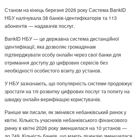
Станом на кінець березня 2026 року Система BankID
НБУ налічувала 38 банків-ідентифікаторів та 113
абонентів — надавачів послуг.
BankID НБУ — це державна система дистанційної
ідентифікації, яка дозволяє громадянам
підтверджувати особу онлайн через свої банки для
отримання доступу до цифрових сервісів без
необхідності особистого візиту до установ.
У НБУ зазначають, що популярність системи продовжує
зростати на тлі розвитку цифрових послуг та попиту на
швидку онлайн-верифікацію користувачів.
Раніше ми писали,
як змінився небанківський ринок у
квітні
. Кількість учасників небанківського фінансового
ринку в квітні 2026 року зменшилася на 10 установ —
до 749. Кількість банків, що мають ліцензію зменшилася