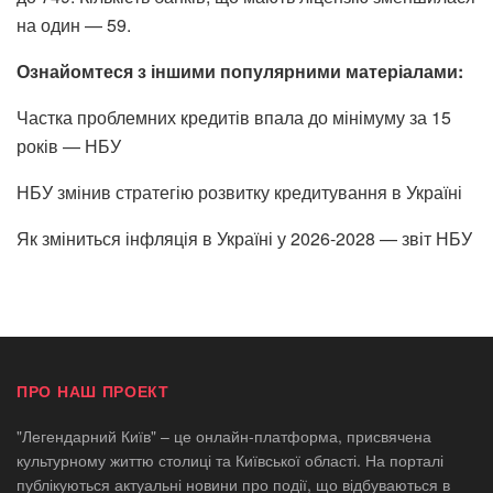
на один — 59.
Ознайомтеся з іншими популярними матеріалами:
Частка проблемних кредитів впала до мінімуму за 15
років — НБУ
НБУ змінив стратегію розвитку кредитування в Україні
Як зміниться інфляція в Україні у 2026-2028 — звіт НБУ
ПРО НАШ ПРОЕКТ
"Легендарний Київ" – це онлайн-платформа, присвячена
культурному життю столиці та Київської області. На порталі
публікуються актуальні новини про події, що відбуваються в