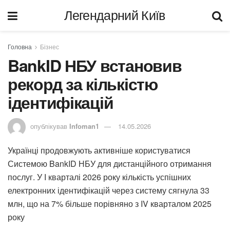
Легендарний Київ
Головна
Бізнес
BankID НБУ встановив
рекорд за кількістю
ідентифікацій
опублікував
Infoman1
14.05.2026
Українці продовжують активніше користуватися
Системою BankID НБУ для дистанційного отримання
послуг. У І кварталі 2026 року кількість успішних
електронних ідентифікацій через систему сягнула 33
млн, що на 7% більше порівняно з IV кварталом 2025
року