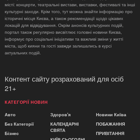
місті: концерти, театральні вистави, виставки, фестивалі та інші
культурні заходи. Крім того, тут можна знайти інформацію про
історичні місця Києва, а також рекомендації щодо цікавих
локацій для відвідування. Окрім анонсів культурних подій,
портал також регулярно висвітлює головні новини Києва,
інформує про соціальні ініціативи та важливі зміни у житті
міста, щоб кияни та гості завжди залишались в курсі
актуальних подій.
Контент сайту розрахований для осіб
21+
КАТЕГОРІЇ НОВИН
Авто
Здоров'я
Новини Київа
Без Категорії
КАЛЕНДАРНІ
ПОБАЖАННЯ
СВЯТА
Бізнес
ПРИВІТАННЯ
КИЇВ СЬОГОДНІ