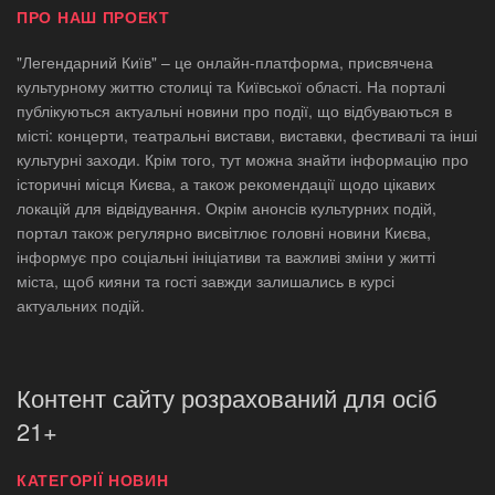
ПРО НАШ ПРОЕКТ
"Легендарний Київ" – це онлайн-платформа, присвячена
культурному життю столиці та Київської області. На порталі
публікуються актуальні новини про події, що відбуваються в
місті: концерти, театральні вистави, виставки, фестивалі та інші
культурні заходи. Крім того, тут можна знайти інформацію про
історичні місця Києва, а також рекомендації щодо цікавих
локацій для відвідування. Окрім анонсів культурних подій,
портал також регулярно висвітлює головні новини Києва,
інформує про соціальні ініціативи та важливі зміни у житті
міста, щоб кияни та гості завжди залишались в курсі
актуальних подій.
Контент сайту розрахований для осіб
21+
КАТЕГОРІЇ НОВИН