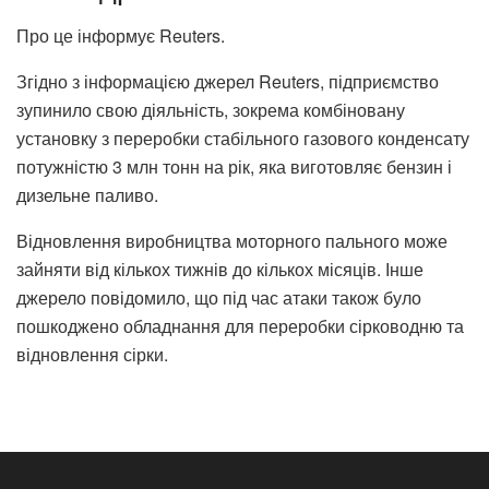
Про це інформує Reuters.
Згідно з інформацією джерел Reuters, підприємство
зупинило свою діяльність, зокрема комбіновану
установку з переробки стабільного газового конденсату
потужністю 3 млн тонн на рік, яка виготовляє бензин і
дизельне паливо.
Відновлення виробництва моторного пального може
зайняти від кількох тижнів до кількох місяців. Інше
джерело повідомило, що під час атаки також було
пошкоджено обладнання для переробки сірководню та
відновлення сірки.