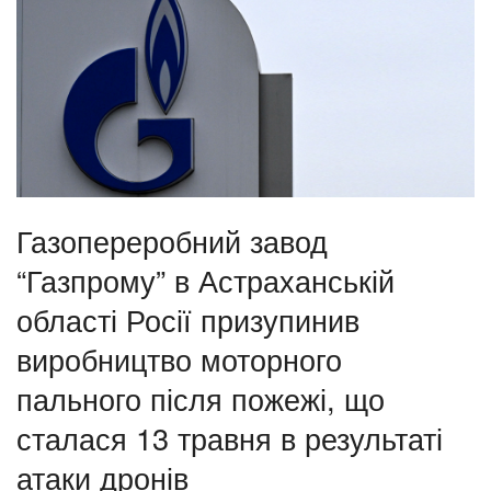
Газопереробний завод
“Газпрому” в Астраханській
області Росії призупинив
виробництво моторного
пального після пожежі, що
сталася 13 травня в результаті
атаки дронів